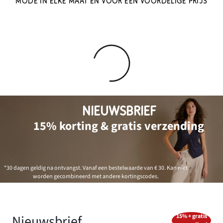
MODE IN ELKE MAAT EN VOOR EEN VOORDELIGE PRIJS
NIEUWSBRIEF
15% korting & gratis verzending
*30 dagen geldig na ontvangst. Vanaf een bestelwaarde van € 30. Kan niet
worden gecombineerd met andere kortingscodes.
Nieuwsbrief
15% + gratis