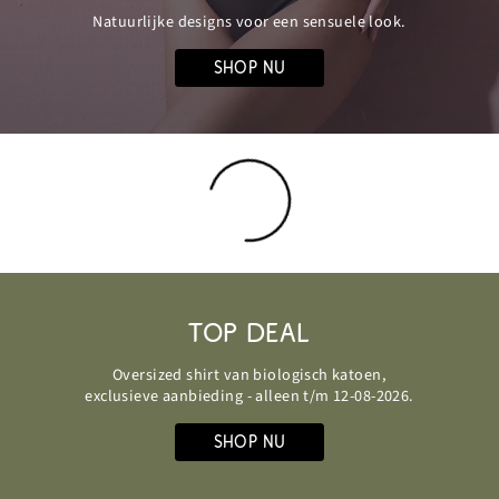
Natuurlijke designs voor een sensuele look.
SHOP NU
TOP DEAL
alleen t/m 12.08.
TOP DEAL
Oversized shirt
van biologisch
katoen
Oversized shirt van biologisch katoen,
9,99
exclusieve aanbieding - alleen t/m 12-08-2026.
€
SHOP NU