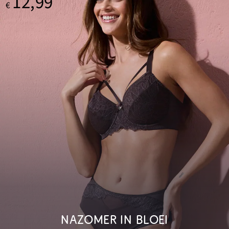
12,99
€
NAZOMER IN BLOEI