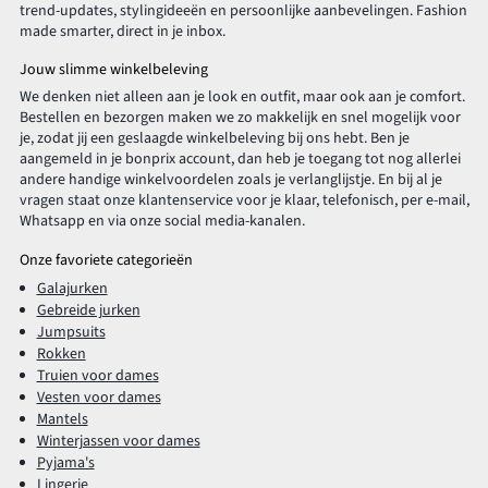
trend-updates, stylingideeën en persoonlijke aanbevelingen. Fashion
made smarter, direct in je inbox.
Jouw slimme winkelbeleving
We denken niet alleen aan je look en outfit, maar ook aan je comfort.
Bestellen en bezorgen maken we zo makkelijk en snel mogelijk voor
je, zodat jij een geslaagde winkelbeleving bij ons hebt. Ben je
aangemeld in je bonprix account, dan heb je toegang tot nog allerlei
andere handige winkelvoordelen zoals je verlanglijstje. En bij al je
vragen staat onze klantenservice voor je klaar, telefonisch, per e-mail,
Whatsapp en via onze social media-kanalen.
Onze favoriete categorieën
Galajurken
Gebreide jurken
Jumpsuits
Rokken
Truien voor dames
Vesten voor dames
Mantels
Winterjassen voor dames
Pyjama's
Lingerie