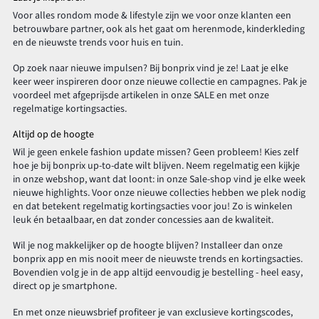
Voor alles rondom mode & lifestyle zijn we voor onze klanten een
betrouwbare partner, ook als het gaat om herenmode, kinderkleding
en de nieuwste trends voor huis en tuin.
Op zoek naar nieuwe impulsen? Bij bonprix vind je ze! Laat je elke
keer weer inspireren door onze nieuwe collectie en campagnes. Pak je
voordeel met afgeprijsde artikelen in onze SALE en met onze
regelmatige kortingsacties.
Altijd op de hoogte
Wil je geen enkele fashion update missen? Geen probleem! Kies zelf
hoe je bij bonprix up-to-date wilt blijven. Neem regelmatig een kijkje
in onze webshop, want dat loont: in onze Sale-shop vind je elke week
nieuwe highlights. Voor onze nieuwe collecties hebben we plek nodig
en dat betekent regelmatig kortingsacties voor jou! Zo is winkelen
leuk én betaalbaar, en dat zonder concessies aan de kwaliteit.
Wil je nog makkelijker op de hoogte blijven? Installeer dan onze
bonprix app en mis nooit meer de nieuwste trends en kortingsacties.
Bovendien volg je in de app altijd eenvoudig je bestelling - heel easy,
direct op je smartphone.
En met onze nieuwsbrief profiteer je van exclusieve kortingscodes,