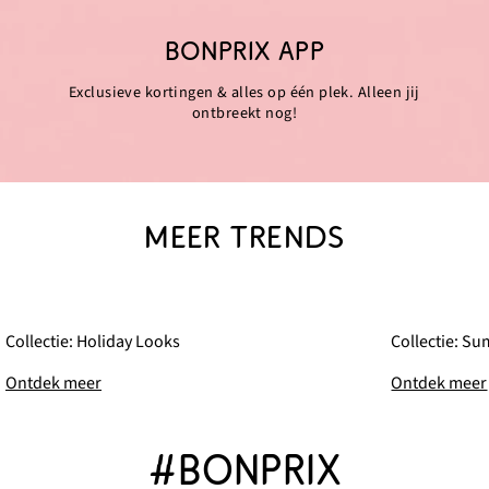
BONPRIX APP
Exclusieve kortingen & alles op één plek. Alleen jij
ontbreekt nog!
MEER TRENDS
Collectie: Holiday Looks
Collectie: S
Ontdek meer
Ontdek meer
#BONPRIX