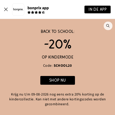
bonprix app
IN DE APP
Wa
BACK TO SCHOOL:
zo
je?
-20%
OP KINDERMODE
Code:
SCHOOL20
SHOP NU
Krijg nu t/m 09-08-2026 nog eens extra 20% korting op de
kindercollectie. Kan niet met andere kortingscodes worden
gecombineerd.