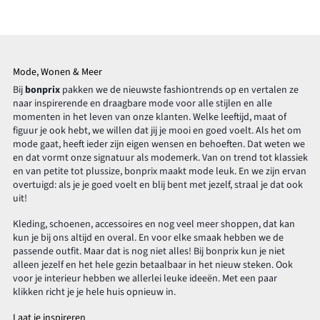
Mode, Wonen & Meer
Bij
bonprix
pakken we de nieuwste fashiontrends op en vertalen ze
naar inspirerende en draagbare mode voor alle stijlen en alle
momenten in het leven van onze klanten. Welke leeftijd, maat of
figuur je ook hebt, we willen dat jij je mooi en goed voelt. Als het om
mode gaat, heeft ieder zijn eigen wensen en behoeften. Dat weten we
en dat vormt onze signatuur als modemerk. Van on trend tot klassiek
en van petite tot plussize, bonprix maakt mode leuk. En we zijn ervan
overtuigd: als je je goed voelt en blij bent met jezelf, straal je dat ook
uit!
Kleding, schoenen, accessoires en nog veel meer shoppen, dat kan
kun je bij ons altijd en overal. En voor elke smaak hebben we de
passende outfit. Maar dat is nog niet alles! Bij bonprix kun je niet
alleen jezelf en het hele gezin betaalbaar in het nieuw steken. Ook
voor je interieur hebben we allerlei leuke ideeën. Met een paar
klikken richt je je hele huis opnieuw in.
Laat je inspireren