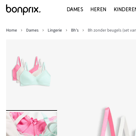
DAMES
HEREN
KINDERE
Home
Dames
Lingerie
Bh's
Bh zonder beugels (set va