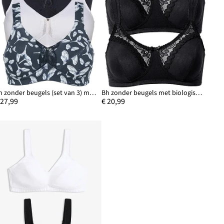
Bh zonder beugels (set van 3) met biologisch katoen
Bh zonder beugels met biologisch katoen (set van 2)
 27,99
€ 20,99