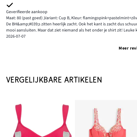
Geverifieerde aankoop
Maat: 80
(past goed)
,
Variant: Cup B,
Kleur: flamingopink+pastelmint+zil
De BH&amp;#039;s zitten heerlijk zacht. Ook het kant is zacht dus schuurt
mooi aansluiten. Maar dat ziet niemand als het onder je shirt zit! Leuke 
2026-07-07
Meer rev
VERGELIJKBARE ARTIKELEN