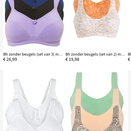
Bh zonder beugels (set van 3) met katoen
Bh zonder beugels (set van 2) met biologisch katoen
€ 26,99
€ 19,98
€