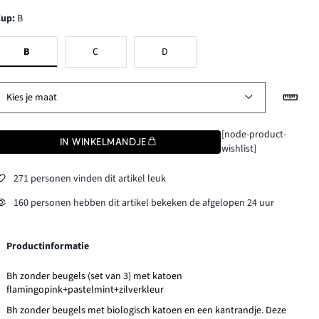
Cup
:
B
B
C
D
Kies je maat
[node-product-
IN WINKELMANDJE
wishlist]
271 personen vinden dit artikel leuk
160 personen hebben dit artikel bekeken de afgelopen 24 uur
Productinformatie
Bh zonder beugels (set van 3) met katoen
flamingopink+pastelmint+zilverkleur
Bh zonder beugels met biologisch katoen en een kantrandje. Deze