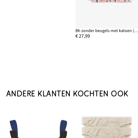
Bh zonder beugels met katoen (set van 
€ 27,99
ANDERE KLANTEN KOCHTEN OOK