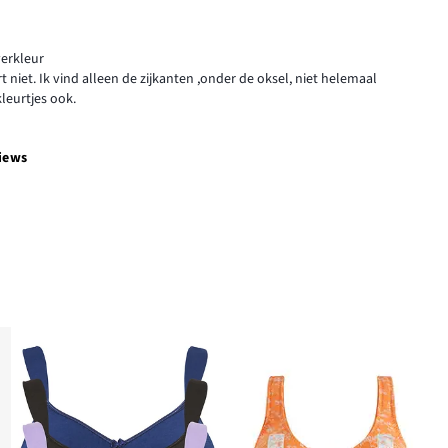
verkleur
 niet. Ik vind alleen de zijkanten ,onder de oksel, niet helemaal
kleurtjes ook.
iews