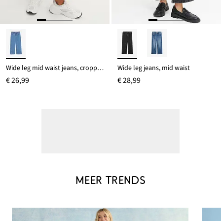
Wide leg mid waist jeans, cropped
Wide leg jeans, mid waist
€ 26,99
€ 28,99
MEER TRENDS