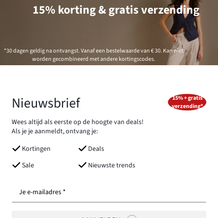
15% korting & gratis verzending
*30 dagen geldig na ontvangst. Vanaf een bestelwaarde van € 30. Kan niet
worden gecombineerd met andere kortingscodes.
Nieuwsbrief
15% + gratis
verzending*
Wees altijd als eerste op de hoogte van deals!
Als je je aanmeldt, ontvang je:
Kortingen
Deals
Sale
Nieuwste trends
Je e-mailadres *