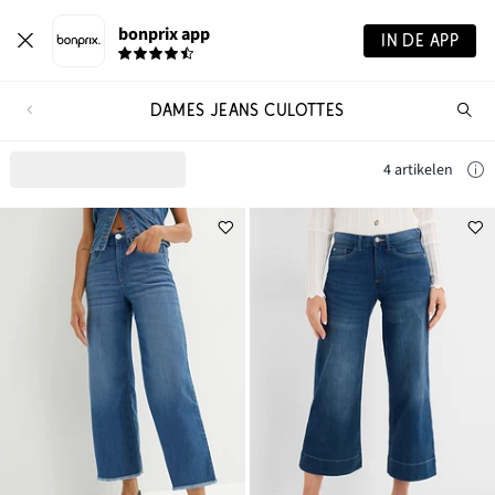
bonprix app
IN DE APP
DAMES JEANS CULOTTES
Wa
zo
je?
4 artikelen