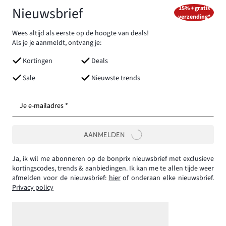
Nieuwsbrief
15% + gratis
verzending*
Wees altijd als eerste op de hoogte van deals!
Als je je aanmeldt, ontvang je:
Kortingen
Deals
Sale
Nieuwste trends
Je e-mailadres *
AANMELDEN
Ja, ik wil me abonneren op de bonprix nieuwsbrief met exclusieve
kortingscodes, trends & aanbiedingen. Ik kan me te allen tijde weer
afmelden voor de nieuwsbrief:
hier
of onderaan elke nieuwsbrief.
Privacy policy