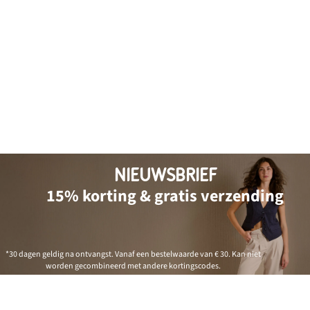
NIEUWSBRIEF
15% korting & gratis verzending
*30 dagen geldig na ontvangst. Vanaf een bestelwaarde van € 30. Kan niet
worden gecombineerd met andere kortingscodes.