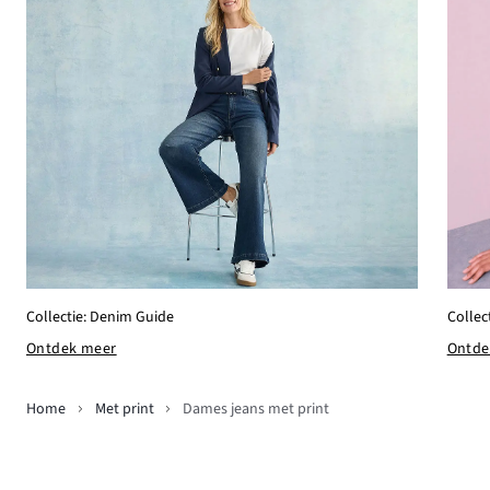
Collec
Collectie: Denim Guide
Ontde
Ontdek meer
Home
Met print
Dames jeans met print