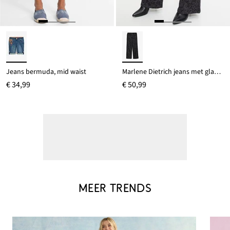
Jeans bermuda, mid waist
Marlene Dietrich jeans met glanzend patroon
€ 34,99
€ 50,99
MEER TRENDS