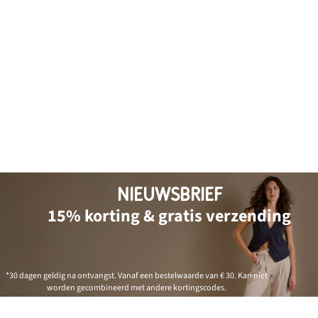
NIEUWSBRIEF
15% korting & gratis verzending
*30 dagen geldig na ontvangst. Vanaf een bestelwaarde van € 30. Kan niet
worden gecombineerd met andere kortingscodes.