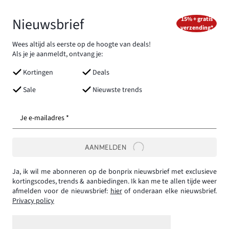
Nieuwsbrief
15% + gratis
verzending*
Wees altijd als eerste op de hoogte van deals!
Als je je aanmeldt, ontvang je:
Kortingen
Deals
Sale
Nieuwste trends
Je e-mailadres *
AANMELDEN
Ja, ik wil me abonneren op de bonprix nieuwsbrief met exclusieve
kortingscodes, trends & aanbiedingen. Ik kan me te allen tijde weer
afmelden voor de nieuwsbrief:
hier
of onderaan elke nieuwsbrief.
Privacy policy