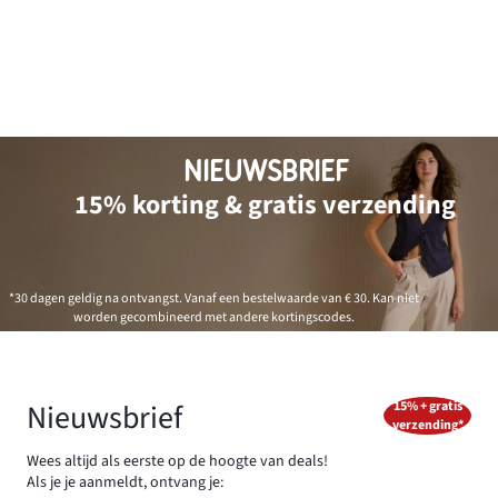
NIEUWSBRIEF
15% korting & gratis verzending
*30 dagen geldig na ontvangst. Vanaf een bestelwaarde van € 30. Kan niet
worden gecombineerd met andere kortingscodes.
Nieuwsbrief
15% + gratis
verzending*
Wees altijd als eerste op de hoogte van deals!
Als je je aanmeldt, ontvang je: