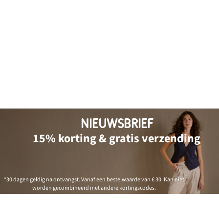
NIEUWSBRIEF
15% korting & gratis verzending
*30 dagen geldig na ontvangst. Vanaf een bestelwaarde van € 30. Kan niet
worden gecombineerd met andere kortingscodes.