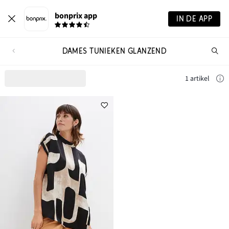
bonprix app
IN DE APP
DAMES TUNIEKEN GLANZEND
Wa
zo
je?
1 artikel