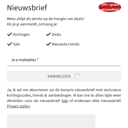
Nieuwsbrief
15% + gratis
verzending*
Wees altijd als eerste op de hoogte van deals!
Als je je aanmeldt, ontvang je:
Kortingen
Deals
Sale
Nieuwste trends
Je e-mailadres *
AANMELDEN
Ja, ik wil me abonneren op de bonprix nieuwsbrief met exclusieve
kortingscodes, trends & aanbiedingen. Ik kan me te allen tijde weer
afmelden voor de nieuwsbrief:
hier
of onderaan elke nieuwsbrief.
Privacy policy