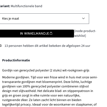
Variant
:
Multifunctionele band
Kies je maat
[node-product-
IN WINKELMANDJE
wishlist]
13 personen hebben dit artikel bekeken de afgelopen 24 uur
Productinformatie
Gordijn van gerecycled polyester (2 stuks) wit-rookgroen-grijs
Moderne gordijnen. Tijd voor een frisse wind in huis met onze semi-
transparante gordijnen met bloemenprint. Deze lichte, luchtige
gordijnen van 100% gerecycled polyester combineren stijlvol
design met slijtvastheid. Het delicate blad- en stippenpatroon in
grijs en groen zorgt in elke ruimte voor een natuurlijke,
rustgevende sfeer. Ze laten zacht licht binnen en bieden
tegelijkertijd privacy. Ideaal voor de woonkamer en slaapkamer, of