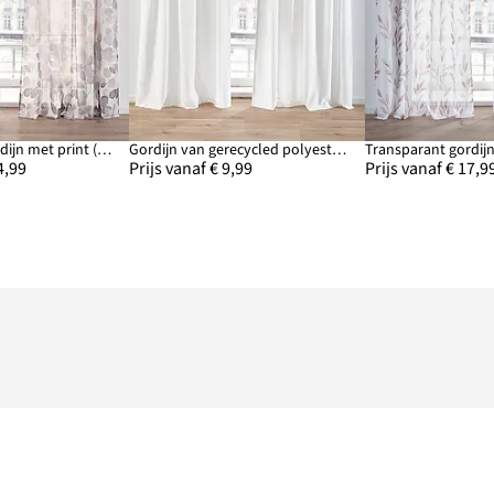
Transparant gordijn met print (1 stuk)
Gordijn van gerecycled polyester (2 stuks)
4,99
Prijs vanaf € 9,99
Prijs vanaf € 17,9