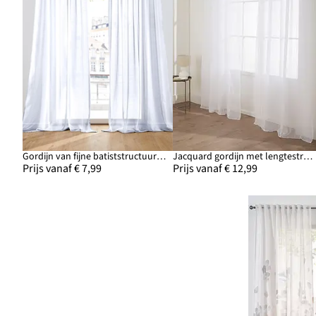
Gordijn van fijne batiststructuur (1 stuk)
Jacquard gordijn met lengtestrepen (1 stuk)
Prijs vanaf € 7,99
Prijs vanaf € 12,99