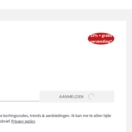
15% + gratis
verzending*
AANMELDEN
e kortingscodes, trends & aanbiedingen. Ik kan me te allen tijde
sbrief.
Privacy policy