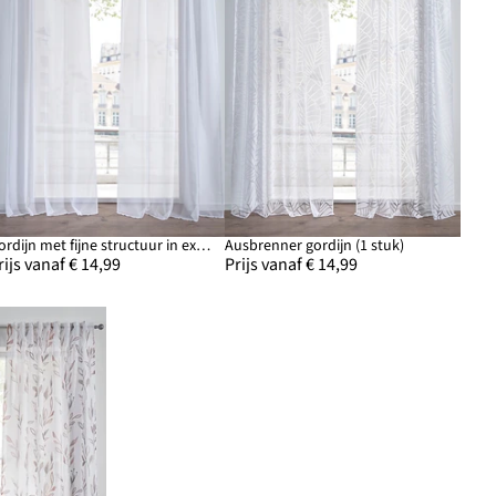
Gordijn met fijne structuur in extra lange en brede maten (1 stuk)
Ausbrenner gordijn (1 stuk)
rijs vanaf € 14,99
Prijs vanaf € 14,99