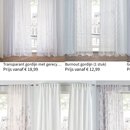
Transparant gordijn met gerecycled polyester (1 stuk)
Burnout gordijn (1 stuk)
Prijs vanaf € 18,99
Prijs vanaf € 12,99
P