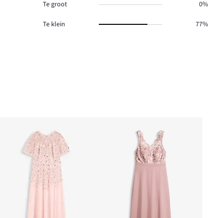
Te groot
0%
Te klein
77%