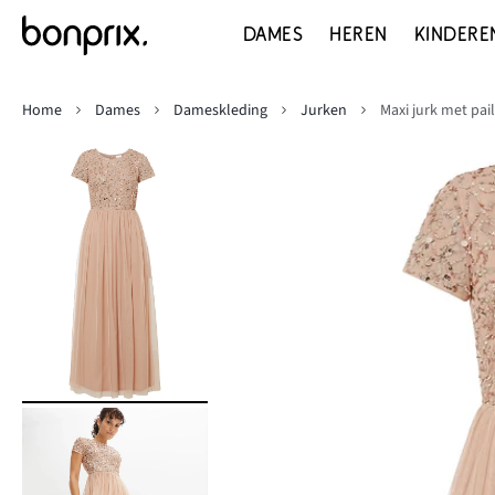
DAMES
HEREN
KINDERE
Home
Dames
Dameskleding
Jurken
Maxi jurk met pai