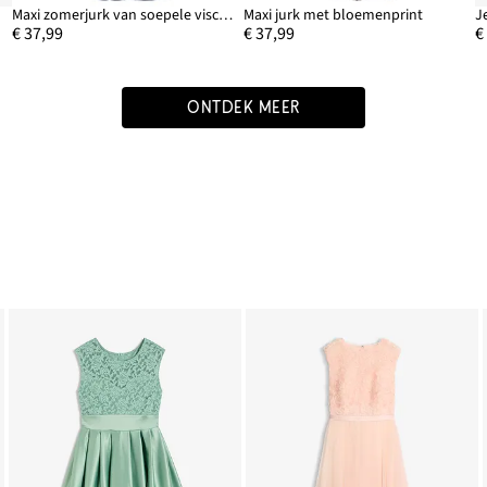
Maxi zomerjurk van soepele viscose
Maxi jurk met bloemenprint
€ 37,99
€ 37,99
€
ONTDEK MEER