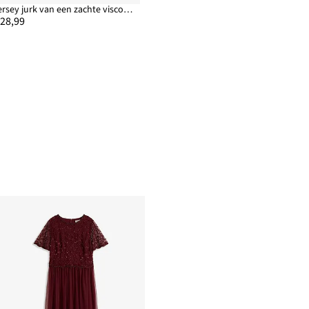
Jersey jurk van een zachte viscosemix
 28,99