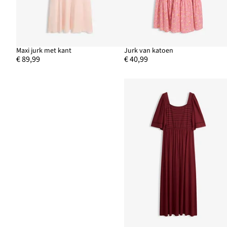
Maxi jurk met kant
Jurk van katoen
€ 89,99
€ 40,99