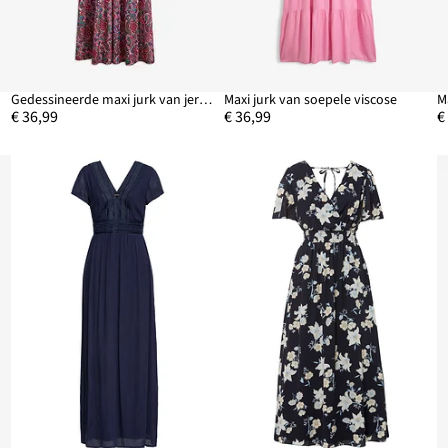
Gedessineerde maxi jurk van jersey
Maxi jurk van soepele viscose
€ 36,99
€ 36,99
€