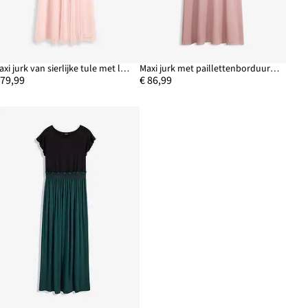
Maxi jurk van sierlijke tule met lovertjesborduursel
Maxi jurk met paillettenborduurwerk
 79,99
€ 86,99