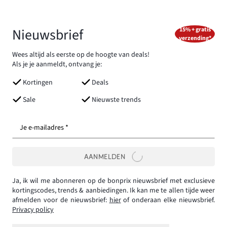
Nieuwsbrief
15% + gratis
verzending*
Wees altijd als eerste op de hoogte van deals!
Als je je aanmeldt, ontvang je:
Kortingen
Deals
Sale
Nieuwste trends
Je e-mailadres *
AANMELDEN
Ja, ik wil me abonneren op de bonprix nieuwsbrief met exclusieve
kortingscodes, trends & aanbiedingen. Ik kan me te allen tijde weer
afmelden voor de nieuwsbrief:
hier
of onderaan elke nieuwsbrief.
Privacy policy