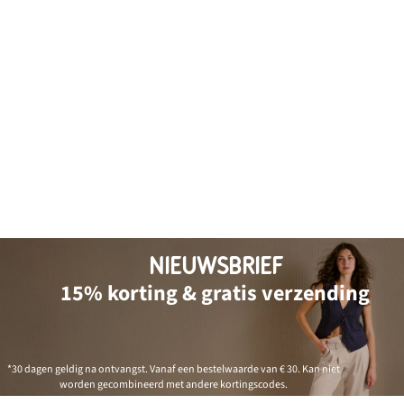
NIEUWSBRIEF
15% korting & gratis verzending
*30 dagen geldig na ontvangst. Vanaf een bestelwaarde van € 30. Kan niet
worden gecombineerd met andere kortingscodes.