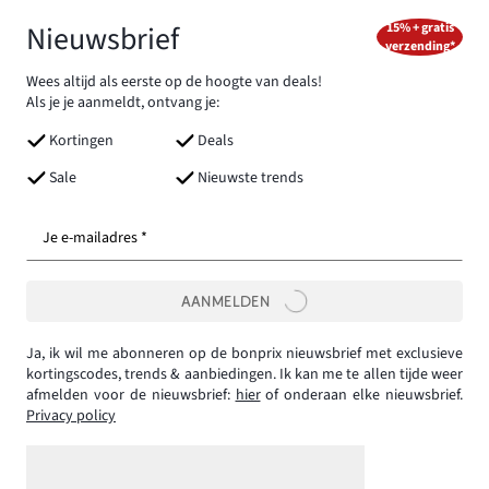
Nieuwsbrief
15% + gratis
verzending*
Wees altijd als eerste op de hoogte van deals!
Als je je aanmeldt, ontvang je:
Kortingen
Deals
Sale
Nieuwste trends
Je e-mailadres *
AANMELDEN
Ja, ik wil me abonneren op de bonprix nieuwsbrief met exclusieve
kortingscodes, trends & aanbiedingen. Ik kan me te allen tijde weer
afmelden voor de nieuwsbrief:
hier
of onderaan elke nieuwsbrief.
Privacy policy