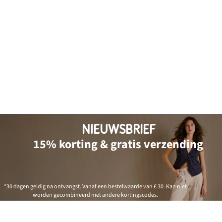
NIEUWSBRIEF
15% korting & gratis verzending
*30 dagen geldig na ontvangst. Vanaf een bestelwaarde van € 30. Kan niet
worden gecombineerd met andere kortingscodes.