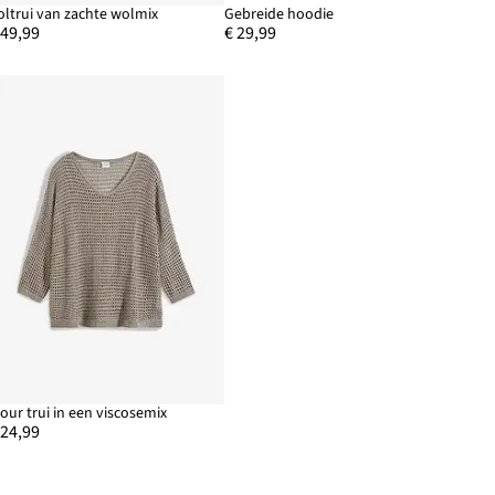
oltrui van zachte wolmix
Gebreide hoodie
 49,99
€ 29,99
jour trui in een viscosemix
 24,99