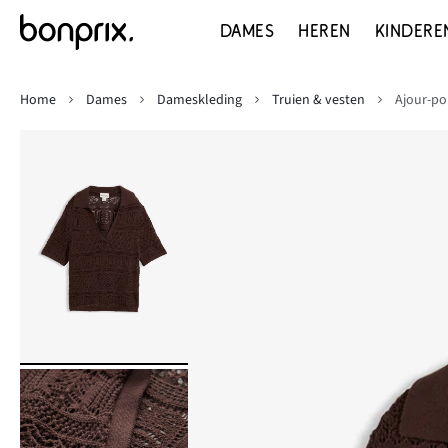
DAMES
HEREN
KINDERE
Home
Dames
Dameskleding
Truien & vesten
Ajour-po