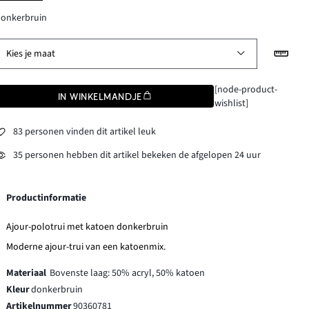
donkerbruin
Kies je maat
[node-product-
IN WINKELMANDJE
wishlist]
83 personen vinden dit artikel leuk
35 personen hebben dit artikel bekeken de afgelopen 24 uur
Productinformatie
Ajour-polotrui met katoen donkerbruin
Moderne ajour-trui van een katoenmix.
Materiaal
Bovenste laag: 50% acryl, 50% katoen
Kleur
donkerbruin
Artikelnummer
90360781