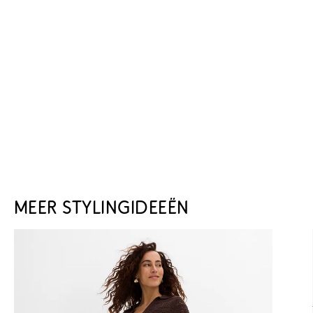
MEER STYLINGIDEEËN