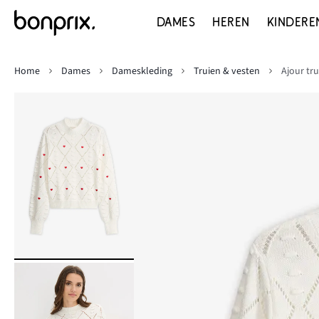
DAMES
HEREN
KINDERE
Home
Dames
Dameskleding
Truien & vesten
Ajour tr