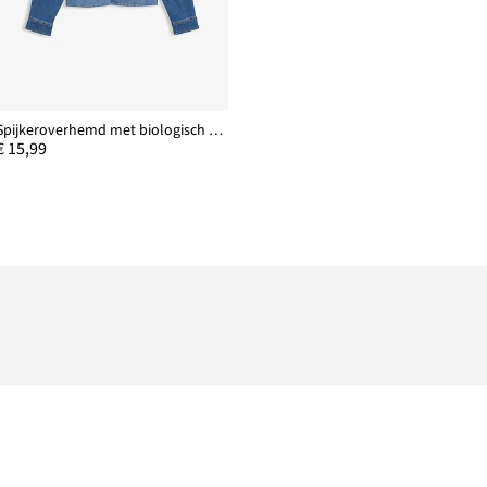
Spijkeroverhemd met biologisch katoen
€ 15,99