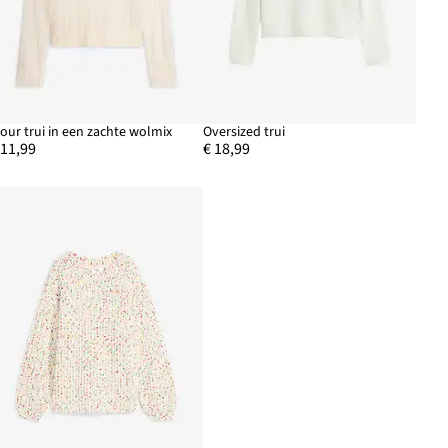
jour trui in een zachte wolmix
Oversized trui
 11,99
€ 18,99