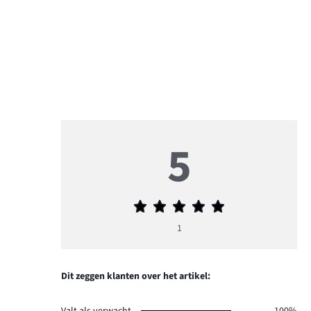
5
Gemiddelde
beoordeling
1
5
Dit zeggen klanten over het artikel: