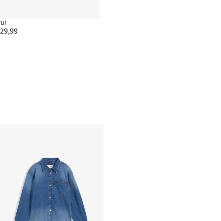
rui
 29,99