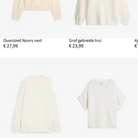
Oversized Noors vest
Grof gebreide trui
A
€ 27,99
€ 23,99
€