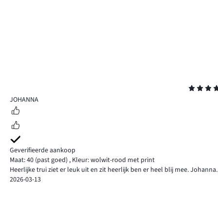
Beoordeling
5
JOHANNA
Geverifieerde aankoop
Maat: 40
(past goed)
,
Kleur: wolwit-rood met print
Heerlijke trui ziet er leuk uit en zit heerlijk ben er heel blij mee. Johanna.
2026-03-13