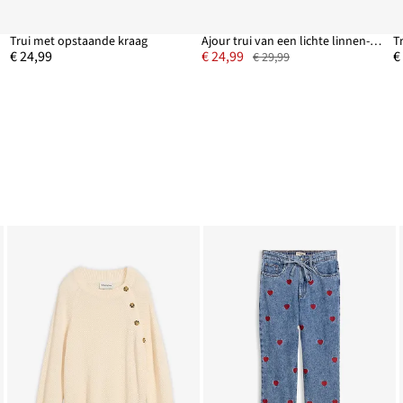
Trui met opstaande kraag
Ajour trui van een lichte linnen-mix
T
€ 24,99
€ 24,99
€
€ 29,99