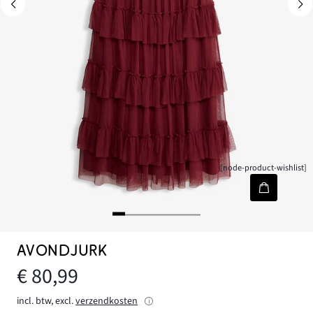
[node-product-wishlist]
AVONDJURK
€ 80,99
incl. btw, excl.
verzendkosten