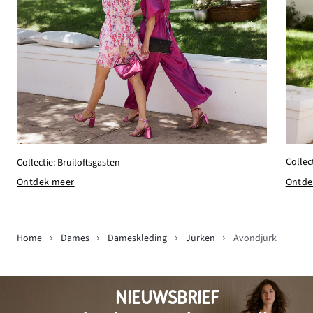
Collect
Collectie: Bruiloftsgasten
Ontde
Ontdek meer
Home
Dames
Dameskleding
Jurken
Avondjurk
NIEUWSBRIEF