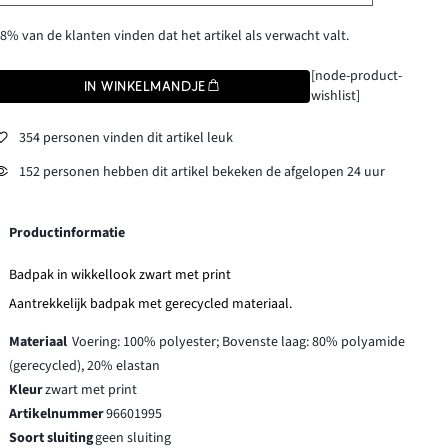
8% van de klanten vinden dat het artikel als verwacht valt.
[node-product-
IN WINKELMANDJE
wishlist]
354 personen vinden dit artikel leuk
152 personen hebben dit artikel bekeken de afgelopen 24 uur
Productinformatie
Badpak in wikkellook zwart met print
Aantrekkelijk badpak met gerecycled materiaal.
Materiaal
Voering: 100% polyester; Bovenste laag: 80% polyamide
(gerecycled), 20% elastan
Kleur
zwart met print
Artikelnummer
96601995
Soort sluiting
geen sluiting