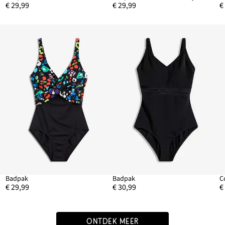
€ 29,99
€ 29,99
€
Badpak
Badpak
€ 29,99
€ 30,99
€
ONTDEK MEER