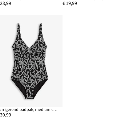
 28,99
€ 19,99
Corrigerend badpak, medium corrigierend
 30,99