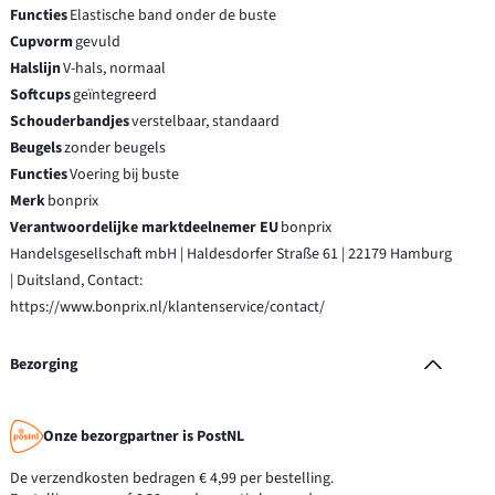
Functies
Elastische band onder de buste
Cupvorm
gevuld
Halslijn
V-hals, normaal
Softcups
geïntegreerd
Schouderbandjes
verstelbaar, standaard
Beugels
zonder beugels
Functies
Voering bij buste
Merk
bonprix
Verantwoordelijke marktdeelnemer EU
bonprix
Handelsgesellschaft mbH | Haldesdorfer Straße 61 | 22179 Hamburg
| Duitsland, Contact:
https://www.bonprix.nl/klantenservice/contact/
Bezorging
Onze bezorgpartner is PostNL
De verzendkosten bedragen € 4,99 per bestelling.