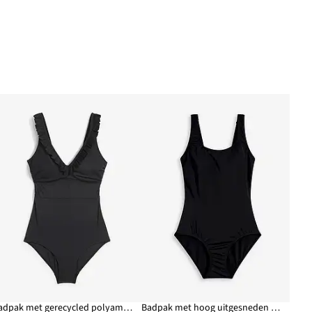
Badpak met gerecycled polyamide
Badpak met hoog uitgesneden rugpand