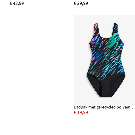
€ 43,99
€ 29,99
Badpak met gerecycled polyamide
€ 19,99