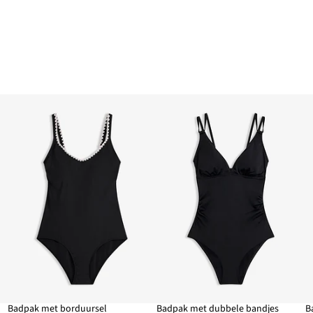
Badpak met borduursel
Badpak met dubbele bandjes