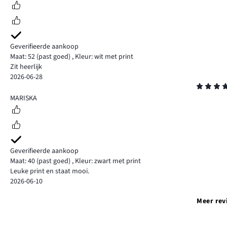
Geverifieerde aankoop
Maat: 52
(past goed)
,
Kleur: wit met print
Zit heerlijk
2026-06-28
Beoordeling
4
MARISKA
Geverifieerde aankoop
Maat: 40
(past goed)
,
Kleur: zwart met print
Leuke print en staat mooi.
2026-06-10
Meer rev