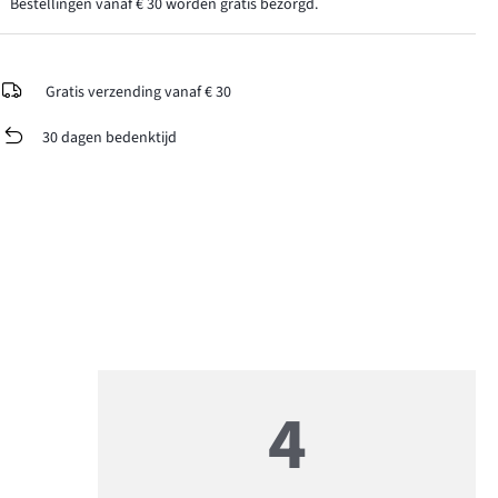
Bestellingen vanaf € 30 worden gratis bezorgd.
Gratis verzending vanaf € 30
30 dagen bedenktijd
4