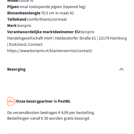
Model
loose fit
Pijpen
smal toelopende pijpen (tapered leg)
Binnenbeenlengte
70.5 cm in maat 42
Tailleband
comfortband,normaal
Merk
bonprix
Verantwoordelijke marktdeelnemer EU
bonprix
Handelsgesellschaft mbH | Haldesdorfer Straße 61 | 22179 Hamburg
| Duitsland, Contact:
https://www.bonprix.nl/klantenservice/contact/
Bezorging
Onze bezorgpartner is PostNL
De verzendkosten bedragen € 4,99 per bestelling.
Bestellingen vanaf € 30 worden gratis bezorgd.