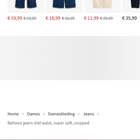
€ 19,99
€ 18,99
€ 11,99
€ 35,99
€ 32,99
€ 26,99
€ 29,99
Home
Dames
Dameskleding
Jeans
Balloon jeans mid waist, super soft, cropped