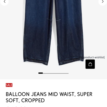
[node-product-wishlist]
SALE
BALLOON JEANS MID WAIST, SUPER
SOFT, CROPPED