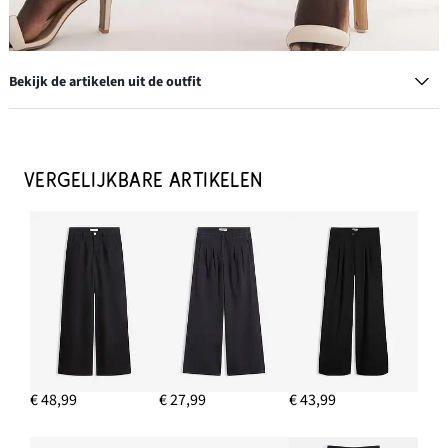
Bekijk de artikelen uit de outfit
Slippers
€ 26,99
VERGELIJKBARE ARTIKELEN
IN WINKELMANDJE
Geribde tanktop (set van 2)
€ 13,99
IN WINKELMANDJE
€ 48,99
€ 27,99
€ 43,99