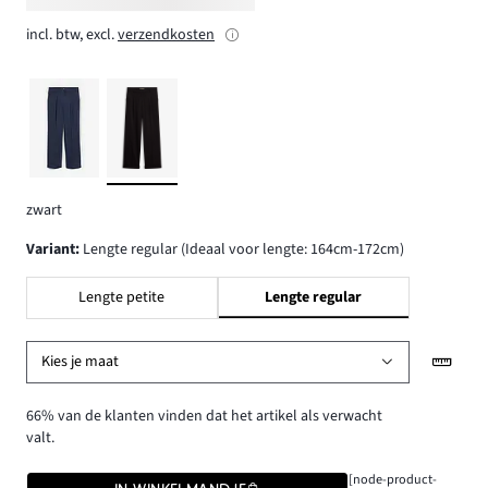
incl. btw, excl.
verzendkosten
zwart
Variant
:
Lengte regular (Ideaal voor lengte: 164cm-172cm)
Lengte petite
Lengte regular
Kies je maat
66% van de klanten vinden dat het artikel als verwacht
valt.
[node-product-