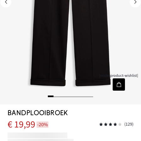
[node-product-wishlist]
BANDPLOOIBROEK
€ 19,99
-20%
(129)