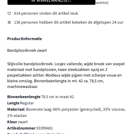
IN WINKELMANDJE
wishlist]
614 personen vinden dit artikel leuk
136 personen hebben dit artikel bekeken de afgelopen 24 uur
Productinformatie
Bandplooibroek zwart
Stijlvolle bandplooibroek. Losjes vallende, wijde broek van soepel
materiaal met bandplooien, twee steekzakken opzij en 2
paspelzakken achter. Modieus wijde pijpen met scherpe vouw en
kleine omslag. Binnenbeenlengte in mt. 42 ca. 78,5 cm,
machinewasbaar.
Binnenbeenlengte
78.5 cm in maat 42
Lengte
Regular
Materiaal
Bovenste laag: 66% polyester (gerecycled), 33% viscose,
1% elastan
Kleur
zwart
Artikelnummer
93399481