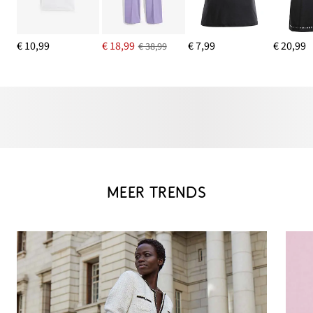
€ 10,99
€ 18,99
€ 7,99
€ 20,99
€ 38,99
MEER TRENDS