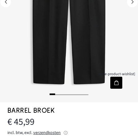
[node-product-wishlist]
BARREL BROEK
€ 45,99
incl. btw, excl.
verzendkosten