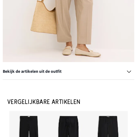
Bekijk de artikelen uit de outfit
Creolen
€ 13,99
VERGELIJKBARE ARTIKELEN
IN WINKELMANDJE
Loafers met gesp
€ 26,99