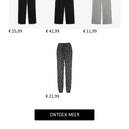
€ 25,99
€ 42,99
€ 11,99
€ 21,99
ONTDEK MEER