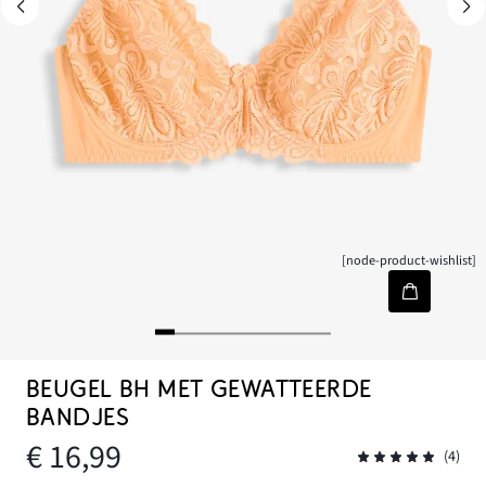
[node-product-wishlist]
BEUGEL BH MET GEWATTEERDE
BANDJES
€ 16,99
(4)