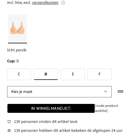
incl. btw, excl.
verzendkosten
licht perzik
Cup
:
D
C
D
E
F
Kies je maat
[node-product-
IN WINKELMANDJE
wishlist]
130 personen vinden dit artikel leuk
139 personen hebben dit artikel bekeken de afgelopen 24 uur