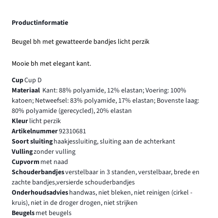
Productinformatie
Beugel bh met gewatteerde bandjes licht perzik
Mooie bh met elegant kant.
Cup
Cup D
Materiaal
Kant: 88% polyamide, 12% elastan; Voering: 100%
katoen; Netweefsel: 83% polyamide, 17% elastan; Bovenste laag:
80% polyamide (gerecycled), 20% elastan
Kleur
licht perzik
Artikelnummer
92310681
Soort sluiting
haakjessluiting, sluiting aan de achterkant
Vulling
zonder vulling
Cupvorm
met naad
Schouderbandjes
verstelbaar in 3 standen, verstelbaar, brede en
zachte bandjes,versierde schouderbandjes
Onderhoudsadvies
handwas, niet bleken, niet reinigen (cirkel -
kruis), niet in de droger drogen, niet strijken
Beugels
met beugels