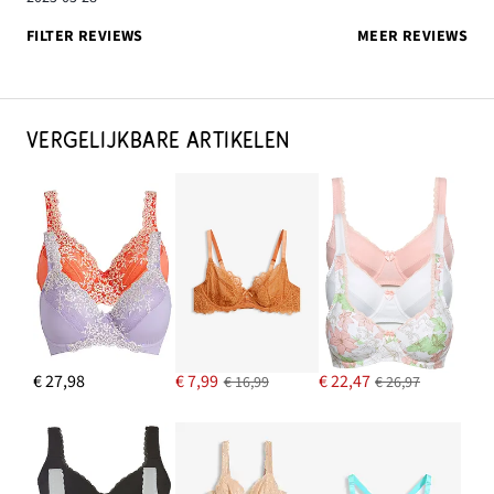
FILTER REVIEWS
MEER REVIEWS
VERGELIJKBARE ARTIKELEN
€ 27,98
€ 7,99
€ 22,47
€ 16,99
€ 26,97