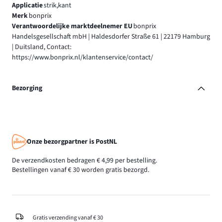
Applicatie
strik,kant
Merk
bonprix
Verantwoordelijke marktdeelnemer EU
bonprix
Handelsgesellschaft mbH | Haldesdorfer Straße 61 | 22179 Hamburg
| Duitsland, Contact:
https://www.bonprix.nl/klantenservice/contact/
Bezorging
Onze bezorgpartner is PostNL
De verzendkosten bedragen € 4,99 per bestelling.
Bestellingen vanaf € 30 worden gratis bezorgd.
Gratis verzending vanaf € 30