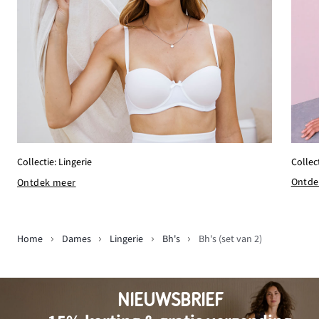
Collec
Collectie: Lingerie
Ontde
Ontdek meer
Home
Dames
Lingerie
Bh's
Bh's (set van 2)
NIEUWSBRIEF