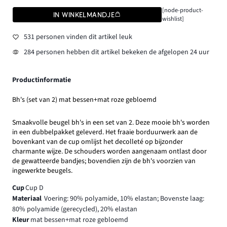
[node-product-
IN WINKELMANDJE
wishlist]
531 personen vinden dit artikel leuk
284 personen hebben dit artikel bekeken de afgelopen 24 uur
Productinformatie
Bh's (set van 2) mat bessen+mat roze gebloemd
Smaakvolle beugel bh's in een set van 2. Deze mooie bh's worden
in een dubbelpakket geleverd. Het fraaie borduurwerk aan de
bovenkant van de cup omlijst het decolleté op bijzonder
charmante wijze. De schouders worden aangenaam ontlast door
de gewatteerde bandjes; bovendien zijn de bh's voorzien van
ingewerkte beugels.
Cup
Cup D
Materiaal
Voering: 90% polyamide, 10% elastan; Bovenste laag:
80% polyamide (gerecycled), 20% elastan
Kleur
mat bessen+mat roze gebloemd