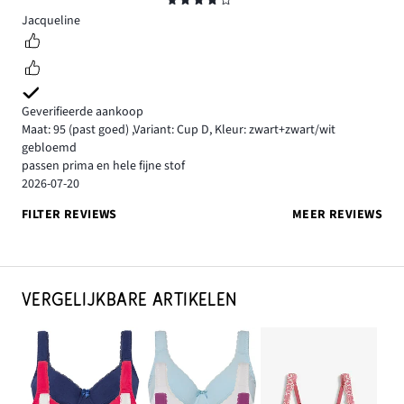
Beoordeling
4
Jacqueline
Geverifieerde aankoop
Maat: 95
(past goed)
,
Variant: Cup D,
Kleur: zwart+zwart/wit
gebloemd
passen prima en hele fijne stof
2026-07-20
FILTER REVIEWS
MEER REVIEWS
VERGELIJKBARE ARTIKELEN