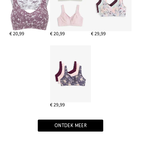
€ 20,99
€ 20,99
€ 29,99
€ 29,99
ONTDEK MEER