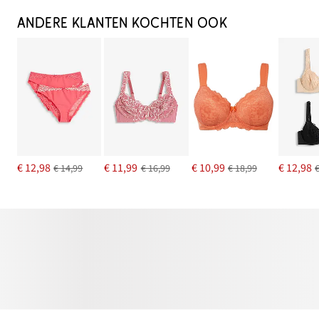
ANDERE KLANTEN KOCHTEN OOK
€ 12,98
€ 11,99
€ 10,99
€ 12,98
€ 14,99
€ 16,99
€ 18,99