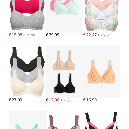
€ 15,98
€ 29,99
€ 22,47
€ 19,98
€ 26,97
€ 27,99
€ 12,98
€ 16,99
€ 25,98