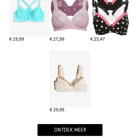
€ 19,99
€ 27,99
€ 25,47
€ 29,99
ONTDEK MEER