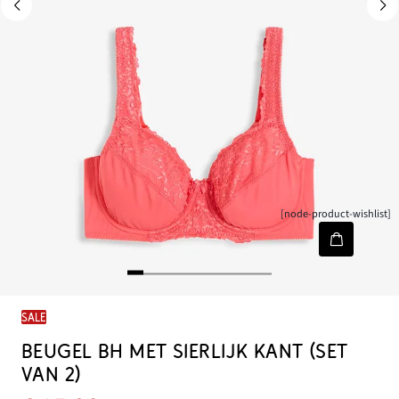
[node-product-wishlist]
SALE
BEUGEL BH MET SIERLIJK KANT (SET
VAN 2)