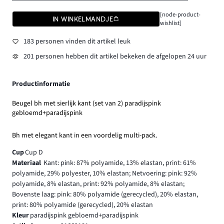
[node-product-
IN WINKELMANDJE
wishlist]
183 personen vinden dit artikel leuk
201 personen hebben dit artikel bekeken de afgelopen 24 uur
Productinformatie
Beugel bh met sierlijk kant (set van 2) paradijspink
gebloemd+paradijspink
Bh met elegant kant in een voordelig multi-pack.
Cup
Cup D
Materiaal
Kant: pink: 87% polyamide, 13% elastan, print: 61%
polyamide, 29% polyester, 10% elastan; Netvoering: pink: 92%
polyamide, 8% elastan, print: 92% polyamide, 8% elastan;
Bovenste laag: pink: 80% polyamide (gerecycled), 20% elastan,
print: 80% polyamide (gerecycled), 20% elastan
Kleur
paradijspink gebloemd+paradijspink