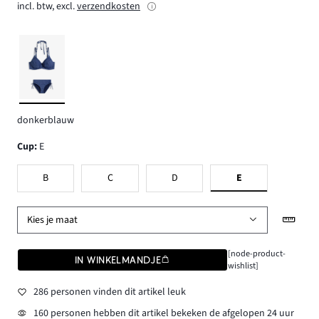
incl. btw, excl.
verzendkosten
donkerblauw
Cup
:
E
B
C
D
E
Kies je maat
[node-product-
IN WINKELMANDJE
wishlist]
286 personen vinden dit artikel leuk
160 personen hebben dit artikel bekeken de afgelopen 24 uur