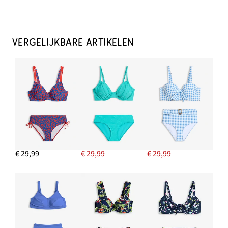
VERGELIJKBARE ARTIKELEN
€ 29,99
€ 29,99
€ 29,99