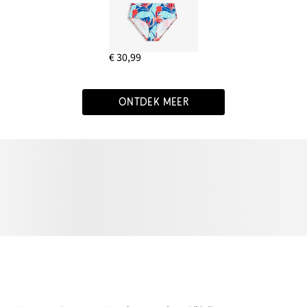
€ 30,99
ONTDEK MEER