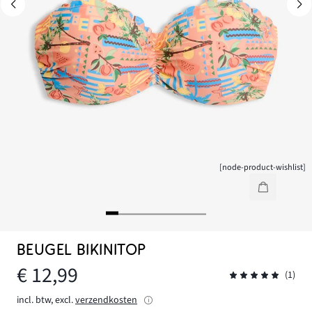
[node-product-wishlist]
BEUGEL BIKINITOP
€ 12,99
(1)
incl. btw, excl.
verzendkosten