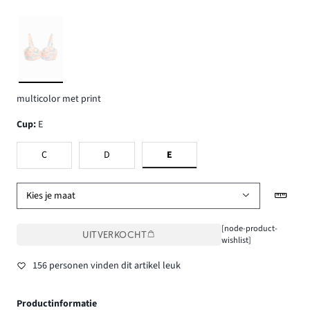
multicolor met print
Cup
:
E
C
D
E
Kies je maat
[node-product-
UITVERKOCHT
wishlist]
156 personen vinden dit artikel leuk
Productinformatie