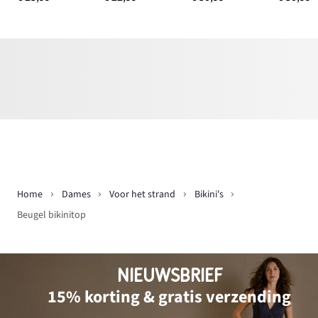
Home
Dames
Voor het strand
Bikini's
Beugel bikinitop
NIEUWSBRIEF
15% korting & gratis verzending