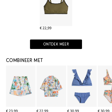
€ 22,99
ONTDEK MEER
COMBINEER MET
€ 23,99
€ 22,99
€ 30,99
€ 30,99