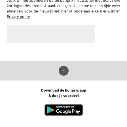
Ja, ik wil me abonneren op de bonprix nieuwsbrief met exclusieve
kortingscodes, trends & aanbiedingen. Ik kan me te allen tijde weer
afmelden voor de nieuwsbrief:
hier
of onderaan elke nieuwsbrief.
Privacy policy
Download de bonprix app
& doe je voordeel