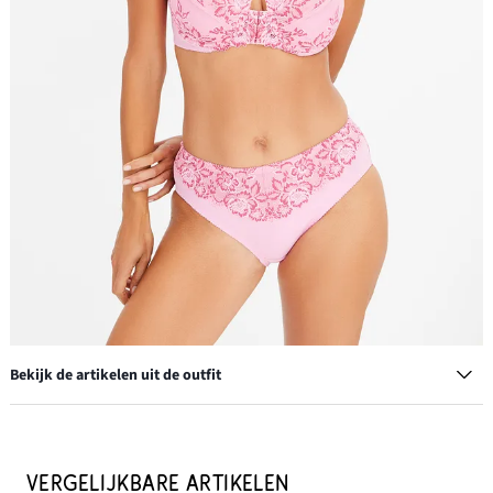
Bekijk de artikelen uit de outfit
Bh met voorsluiting en beugel
€ 6,99
VERGELIJKBARE ARTIKELEN