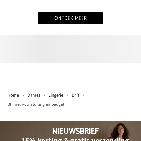
ONTDEK MEER
Home
Dames
Lingerie
Bh's
Bh met voorsluiting en beugel
NIEUWSBRIEF
15% korting & gratis verzending