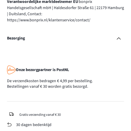
Verantwoordelijke marktdeelnemer EU
bonprix
Handelsgesellschaft mbH | Haldesdorfer Straße 61 | 22179 Hamburg
| Duitsland, Contact:
https://www.bonprix.nl/klantenservice/contact/
Bezorging
Onze bezorgpartner is PostNL
De verzendkosten bedragen € 4,99 per bestelling.
Bestellingen vanaf € 30 worden gratis bezorgd.
Gratis verzending vanaf € 30
30 dagen bedenktijd