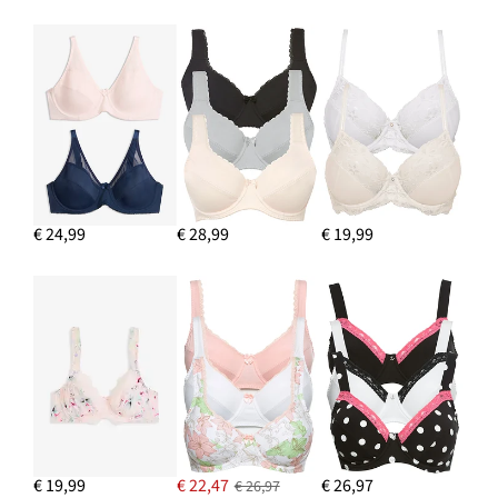
IN WINKELMANDJE
Maxislip met sierlijk kant
€ 8,99
IN WINKELMANDJE
€ 24,99
€ 28,99
€ 19,99
€ 19,99
€ 22,47
€ 26,97
€ 26,97