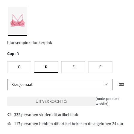
bloesempink-donkerpink
Cup
:
D
C
D
E
F
Kies je maat
[node-product-
UITVERKOCHT
wishlist]
332 personen vinden dit artikel leuk
117 personen hebben dit artikel bekeken de afgelopen 24 uur