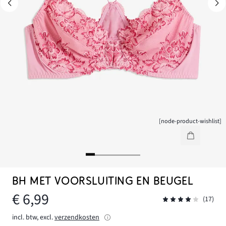
[node-product-wishlist]
BH MET VOORSLUITING EN BEUGEL
€ 6,99
(17)
incl. btw, excl.
verzendkosten