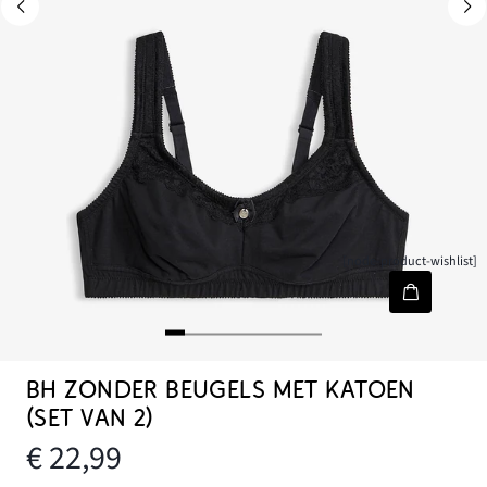
[node-product-wishlist]
BH ZONDER BEUGELS MET KATOEN
(SET VAN 2)
€ 22,99