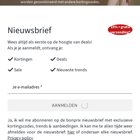
worden gecombineerd met andere kortingscodes.
Nieuwsbrief
15% + gratis
verzending*
Wees altijd als eerste op de hoogte van deals!
Als je je aanmeldt, ontvang je:
Kortingen
Deals
Sale
Nieuwste trends
Je e-mailadres *
AANMELDEN
Ja, ik wil me abonneren op de bonprix nieuwsbrief met exclusieve
kortingscodes, trends & aanbiedingen. Ik kan me te allen tijde weer
afmelden voor de nieuwsbrief:
hier
of onderaan elke nieuwsbrief.
Privacy policy