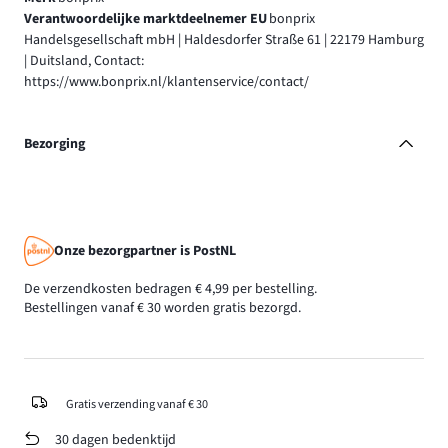
Verantwoordelijke marktdeelnemer EU
bonprix
Handelsgesellschaft mbH | Haldesdorfer Straße 61 | 22179 Hamburg
| Duitsland, Contact:
https://www.bonprix.nl/klantenservice/contact/
Bezorging
Onze bezorgpartner is PostNL
De verzendkosten bedragen € 4,99 per bestelling.
Bestellingen vanaf € 30 worden gratis bezorgd.
Gratis verzending vanaf € 30
30 dagen bedenktijd