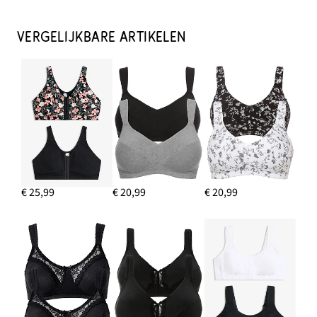
VERGELIJKBARE ARTIKELEN
€ 25,99
€ 20,99
€ 20,99