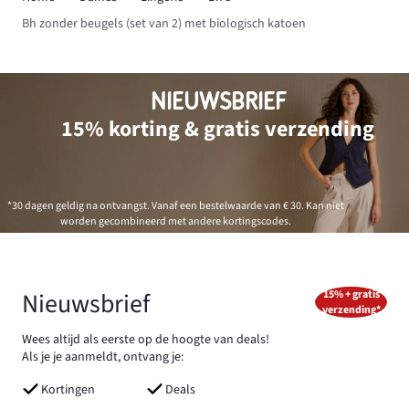
Bh zonder beugels (set van 2) met biologisch katoen
NIEUWSBRIEF
15% korting & gratis verzending
*30 dagen geldig na ontvangst. Vanaf een bestelwaarde van € 30. Kan niet
worden gecombineerd met andere kortingscodes.
Nieuwsbrief
15% + gratis
verzending*
Wees altijd als eerste op de hoogte van deals!
Als je je aanmeldt, ontvang je:
Kortingen
Deals