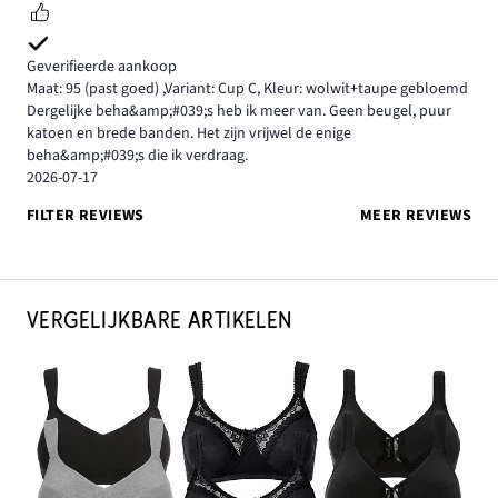
Geverifieerde aankoop
Maat: 95
(past goed)
,
Variant: Cup C,
Kleur: wolwit+taupe gebloemd
Dergelijke beha&amp;#039;s heb ik meer van. Geen beugel, puur
katoen en brede banden. Het zijn vrijwel de enige
beha&amp;#039;s die ik verdraag.
2026-07-17
FILTER REVIEWS
MEER REVIEWS
VERGELIJKBARE ARTIKELEN