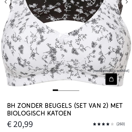
[node-product-wishlist]
BH ZONDER BEUGELS (SET VAN 2) MET
BIOLOGISCH KATOEN
€ 20,99
(260)