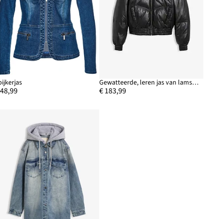
pijkerjas
Gewatteerde, leren jas van lamsnappa
 48,99
€ 183,99