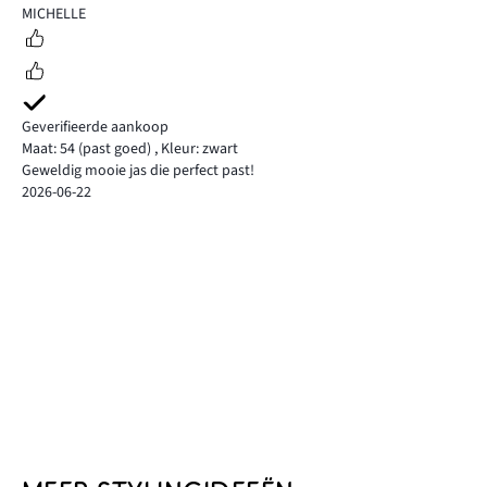
5
MICHELLE
Geverifieerde aankoop
Maat: 54
(past goed)
,
Kleur: zwart
Geweldig mooie jas die perfect past!
2026-06-22