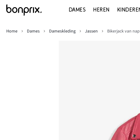
DAMES
HEREN
KINDERE
Home
Dames
Dameskleding
Jassen
Bikerjack van nap