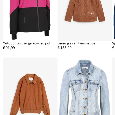
Outdoor jas van gerecycled polyester
Leren jas van lamsnappa
S
€ 91,99
€ 153,99
€