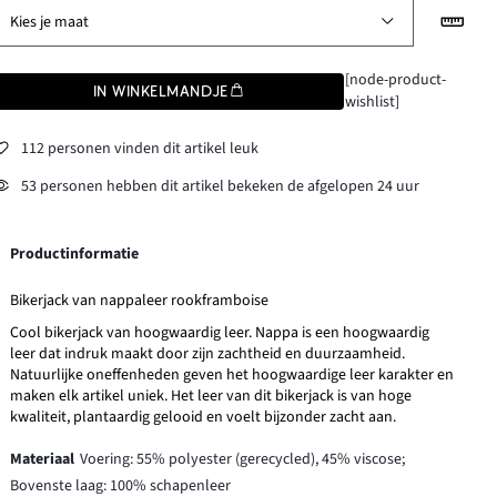
Kies je maat
[node-product-
IN WINKELMANDJE
wishlist]
112 personen vinden dit artikel leuk
53 personen hebben dit artikel bekeken de afgelopen 24 uur
Productinformatie
Bikerjack van nappaleer rookframboise
Cool bikerjack van hoogwaardig leer. Nappa is een hoogwaardig
leer dat indruk maakt door zijn zachtheid en duurzaamheid.
Natuurlijke oneffenheden geven het hoogwaardige leer karakter en
maken elk artikel uniek. Het leer van dit bikerjack is van hoge
kwaliteit, plantaardig gelooid en voelt bijzonder zacht aan.
Materiaal
Voering: 55% polyester (gerecycled), 45% viscose;
Bovenste laag: 100% schapenleer