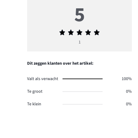
5
Gemiddelde
beoordeling
1
5
Dit zeggen klanten over het artikel:
Valt als verwacht
100%
Te groot
0%
Te klein
0%