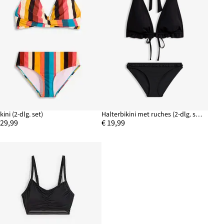
kini (2-dlg. set)
Halterbikini met ruches (2-dlg. set)
 29,99
€ 19,99