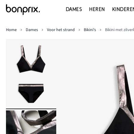
DAMES
HEREN
KINDERE
Home
Dames
Voor het strand
Bikini's
Bikini met zilver