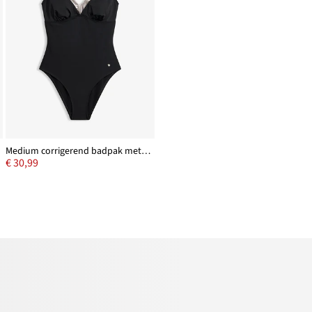
Medium corrigerend badpak met zilverkleurige details
€ 30,99