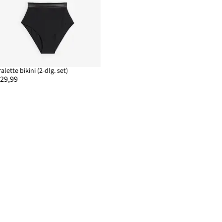
alette bikini (2-dlg. set)
 29,99