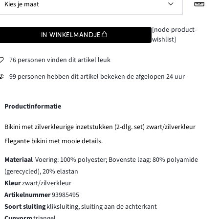
Kies je maat
[node-product-
IN WINKELMANDJE
wishlist]
76 personen vinden dit artikel leuk
99 personen hebben dit artikel bekeken de afgelopen 24 uur
Productinformatie
Bikini met zilverkleurige inzetstukken (2-dlg. set) zwart/zilverkleur
Elegante bikini met mooie details.
Materiaal
Voering: 100% polyester; Bovenste laag: 80% polyamide
(gerecycled), 20% elastan
Kleur
zwart/zilverkleur
Artikelnummer
93985495
Soort sluiting
kliksluiting, sluiting aan de achterkant
Cupvorm
triangel