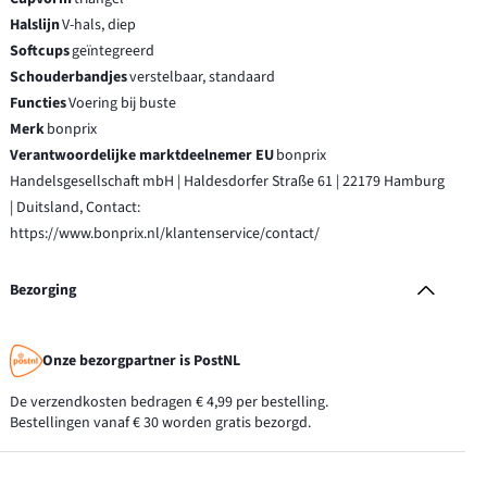
Halslijn
V-hals, diep
Softcups
geïntegreerd
Schouderbandjes
verstelbaar, standaard
Functies
Voering bij buste
Merk
bonprix
Verantwoordelijke marktdeelnemer EU
bonprix
Handelsgesellschaft mbH | Haldesdorfer Straße 61 | 22179 Hamburg
| Duitsland, Contact:
https://www.bonprix.nl/klantenservice/contact/
Bezorging
Onze bezorgpartner is PostNL
De verzendkosten bedragen € 4,99 per bestelling.
Bestellingen vanaf € 30 worden gratis bezorgd.