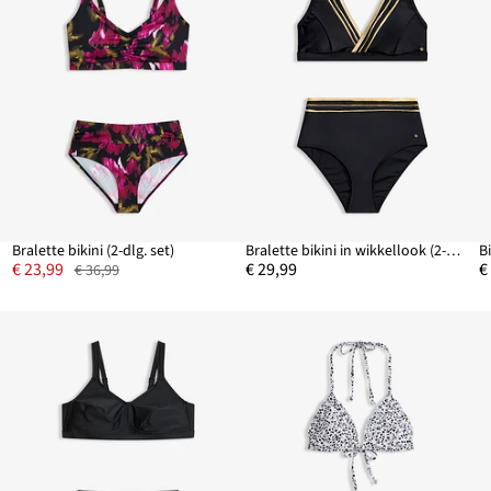
Bralette bikini (2-dlg. set)
Bralette bikini in wikkellook (2-dlg. set)
Bi
€ 23,99
€ 29,99
€
€ 36,99