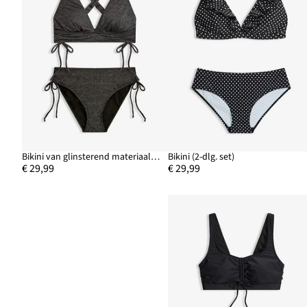
Bikini van glinsterend materiaal (2-dlg. set)
Bikini (2-dlg. set)
€ 29,99
€ 29,99