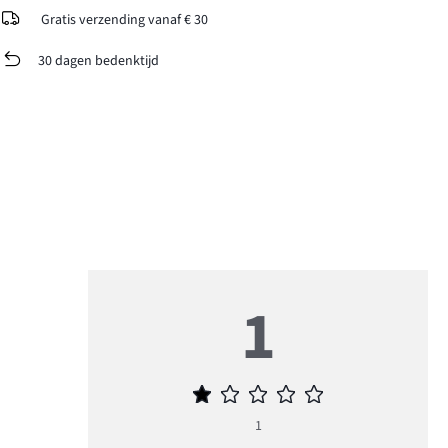
Gratis verzending vanaf € 30
30 dagen bedenktijd
1
Gemiddelde
beoordeling
1
1