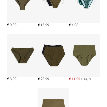
Bralette bikinitop
€ 19,99
IN WINKELMANDJE
€ 9,99
€ 16,99
€ 4,98
€ 3,99
€ 29,99
€ 11,99
€ 14,99