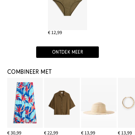
€ 12,99
ONTDEK MEER
COMBINEER MET
€ 30,99
€ 22,99
€ 13,99
€ 13,99