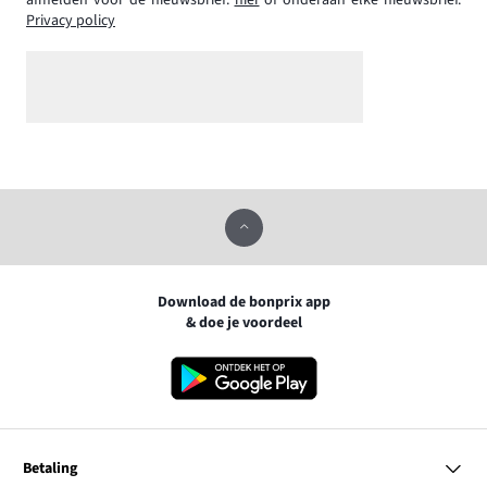
afmelden voor de nieuwsbrief:
hier
of onderaan elke nieuwsbrief.
Privacy policy
Download de bonprix app
& doe je voordeel
Betaling