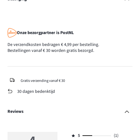
Onze bezorgpartner is PostNL
De verzendkosten bedragen € 4,99 per bestelling.
Bestellingen vanaf € 30 worden gratis bezorgd.
Gratis verzending vanaf € 30
30 dagen bedenktijd
Reviews
5
(1)
Beoordeling