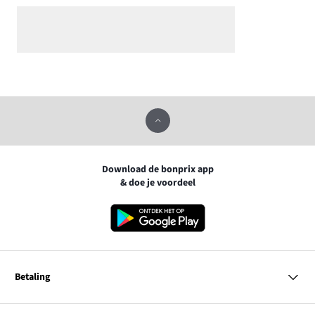
Download de bonprix app
& doe je voordeel
Betaling
MasterCard