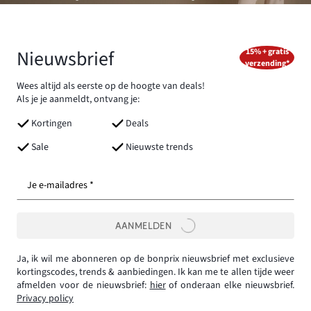
Nieuwsbrief
15% + gratis
verzending*
Wees altijd als eerste op de hoogte van deals!
Als je je aanmeldt, ontvang je:
Kortingen
Deals
Sale
Nieuwste trends
Je e-mailadres *
AANMELDEN
Ja, ik wil me abonneren op de bonprix nieuwsbrief met exclusieve
kortingscodes, trends & aanbiedingen. Ik kan me te allen tijde weer
afmelden voor de nieuwsbrief:
hier
of onderaan elke nieuwsbrief.
Privacy policy