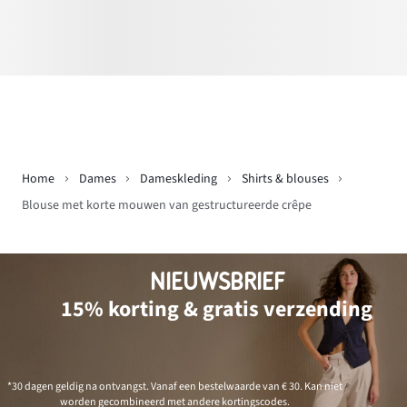
Home
Dames
Dameskleding
Shirts & blouses
Blouse met korte mouwen van gestructureerde crêpe
NIEUWSBRIEF
15% korting & gratis verzending
*30 dagen geldig na ontvangst. Vanaf een bestelwaarde van € 30. Kan niet
worden gecombineerd met andere kortingscodes.