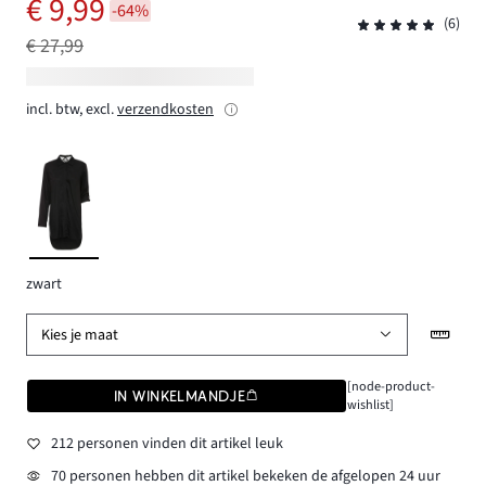
€ 9,99
-64%
(6)
€ 27,99
incl. btw, excl.
verzendkosten
zwart
Kies je maat
[node-product-
IN WINKELMANDJE
wishlist]
212 personen vinden dit artikel leuk
70 personen hebben dit artikel bekeken de afgelopen 24 uur