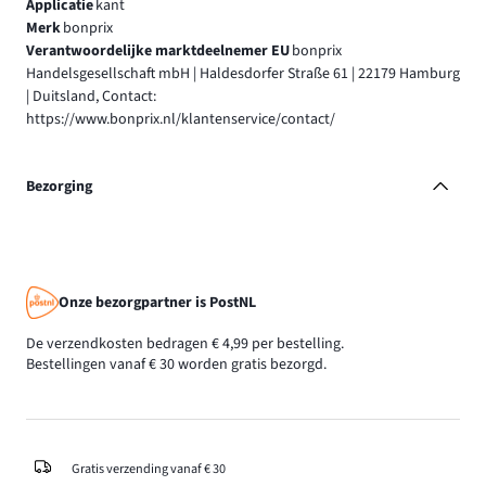
Applicatie
kant
Merk
bonprix
Verantwoordelijke marktdeelnemer EU
bonprix
Handelsgesellschaft mbH | Haldesdorfer Straße 61 | 22179 Hamburg
| Duitsland, Contact:
https://www.bonprix.nl/klantenservice/contact/
Bezorging
Onze bezorgpartner is PostNL
De verzendkosten bedragen € 4,99 per bestelling.
Bestellingen vanaf € 30 worden gratis bezorgd.
Gratis verzending vanaf € 30