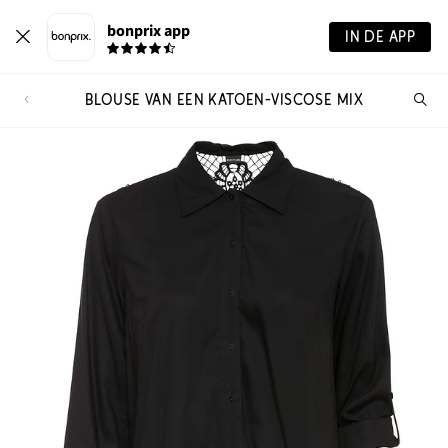
bonprix app
IN DE APP
BLOUSE VAN EEN KATOEN-VISCOSE MIX
Wa
zo
je?