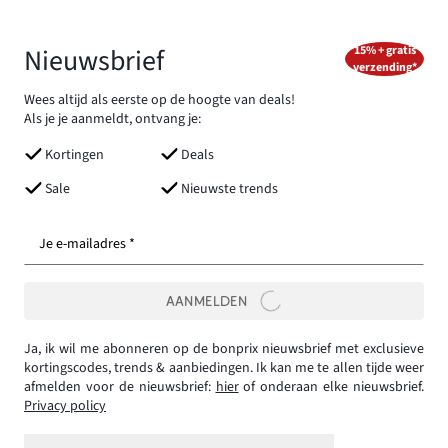
Nieuwsbrief
15% + gratis
verzending*
Wees altijd als eerste op de hoogte van deals!
Als je je aanmeldt, ontvang je:
Kortingen
Deals
Sale
Nieuwste trends
Je e-mailadres *
AANMELDEN
Ja, ik wil me abonneren op de bonprix nieuwsbrief met exclusieve
kortingscodes, trends & aanbiedingen. Ik kan me te allen tijde weer
afmelden voor de nieuwsbrief:
hier
of onderaan elke nieuwsbrief.
Privacy policy