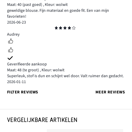
Maat: 40
(past goed)
,
Kleur: wolwit
geweldige blouse. Fijn materiaal en goede fit. Een van mijn
favorieten!
2026-06-23
Beoordeling
4
Audrey
Geverifieerde aankoop
Maat: 48
(te groot)
,
Kleur: wolwit
Superleuk, stof is dun en schijnt wel door. Valt ruimer dan gedacht.
2026-01-11
FILTER REVIEWS
MEER REVIEWS
VERGELIJKBARE ARTIKELEN