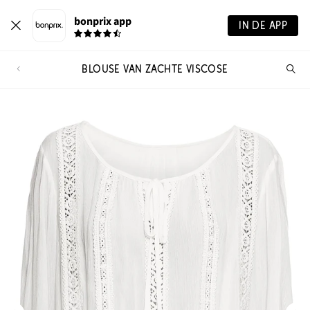
bonprix app
IN DE APP
BLOUSE VAN ZACHTE VISCOSE
Wa
zo
je?