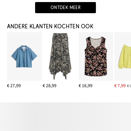
ONTDEK MEER
ANDERE KLANTEN KOCHTEN OOK
€ 27,99
€ 28,99
€ 16,99
€ 7,99
€ 