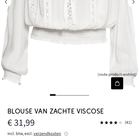
[node-product-wishlist]
BLOUSE VAN ZACHTE VISCOSE
€ 31,99
(41)
incl. btw, excl.
verzendkosten