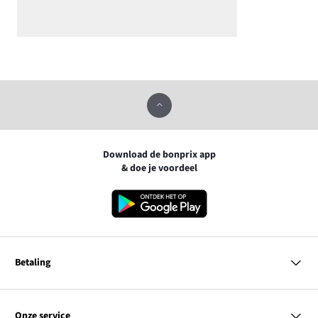
Download de bonprix app
& doe je voordeel
Betaling
MasterCard
VISA
Onze service