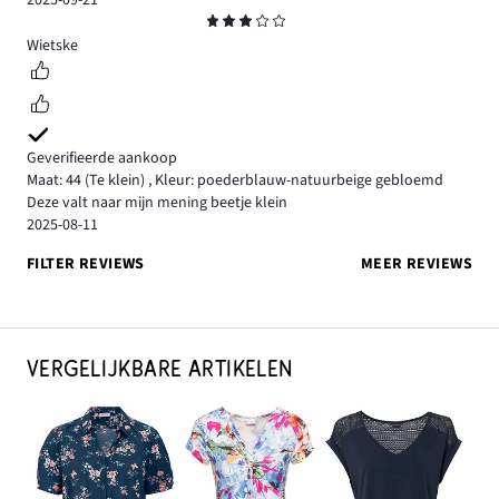
Beoordeling
3
Wietske
Geverifieerde aankoop
Maat: 44
(Te klein)
,
Kleur: poederblauw-natuurbeige gebloemd
Deze valt naar mijn mening beetje klein
2025-08-11
FILTER REVIEWS
MEER REVIEWS
VERGELIJKBARE ARTIKELEN