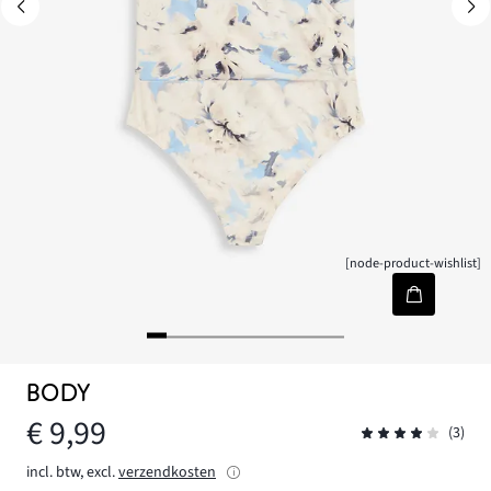
[node-product-wishlist]
BODY
€ 9,99
(3)
incl. btw, excl.
verzendkosten