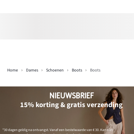
Home
Dames
Schoenen
Boots
Boots
NIEUWSBRIEF
15% korting & gratis verzending
*30 dagen geldig na ontvangst. Vanaf een bestelwaarde van € 30. Kan niet