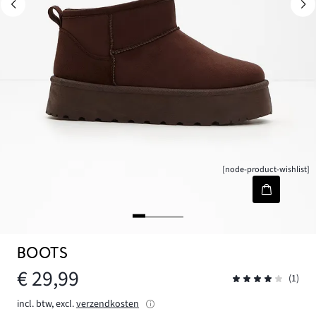
[node-product-wishlist]
BOOTS
€ 29,99
(1)
incl. btw, excl.
verzendkosten