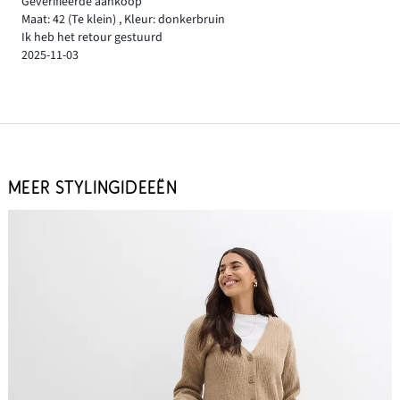
Geverifieerde aankoop
Maat: 42
(Te klein)
,
Kleur: donkerbruin
Ik heb het retour gestuurd
2025-11-03
MEER STYLINGIDEEËN