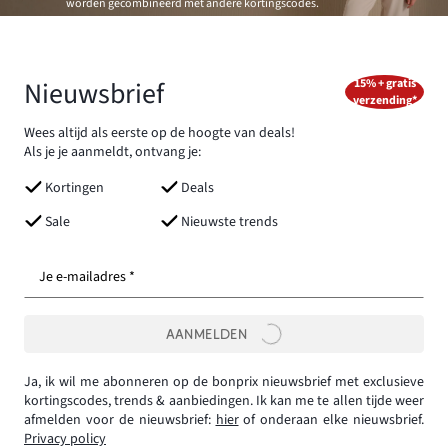
worden gecombineerd met andere kortingscodes.
Nieuwsbrief
15% + gratis
verzending*
Wees altijd als eerste op de hoogte van deals!
Als je je aanmeldt, ontvang je:
Kortingen
Deals
Sale
Nieuwste trends
Je e-mailadres *
AANMELDEN
Ja, ik wil me abonneren op de bonprix nieuwsbrief met exclusieve
kortingscodes, trends & aanbiedingen. Ik kan me te allen tijde weer
afmelden voor de nieuwsbrief:
hier
of onderaan elke nieuwsbrief.
Privacy policy