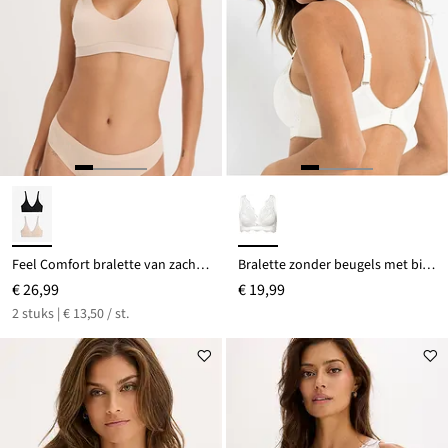
Feel Comfort bralette van zacht modal (set van 2)
Bralette zonder beugels met biologisch katoen
€ 26,99
€ 19,99
2 stuks | € 13,50 / st.