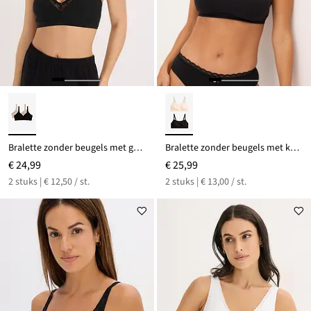
Bralette zonder beugels met gevulde cups en biologisch katoen (set van 2)
Bralette zonder beugels met katoen (set van 2)
€ 24,99
€ 25,99
2 stuks | € 12,50 / st.
2 stuks | € 13,00 / st.