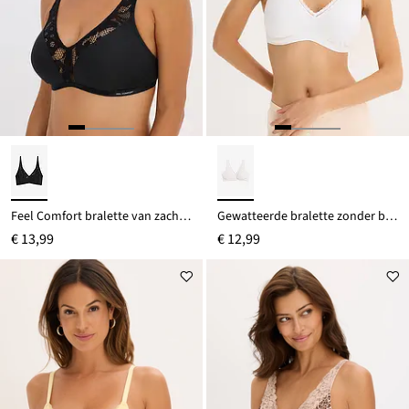
Feel Comfort bralette van zacht modal
Gewatteerde bralette zonder beugels, met biologisch katoen en kant
€ 13,99
€ 12,99