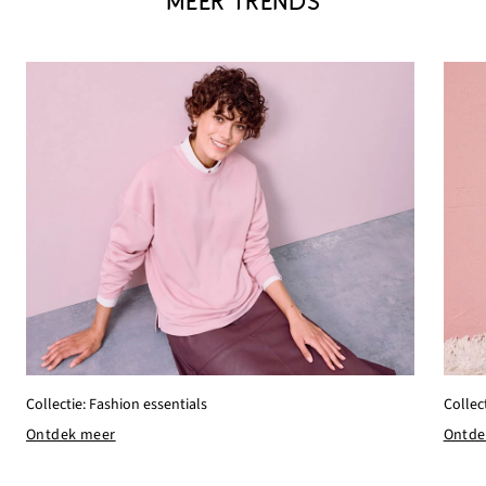
MEER TRENDS
Collectie: Fashion essentials
Collec
Ontdek meer
Ontde