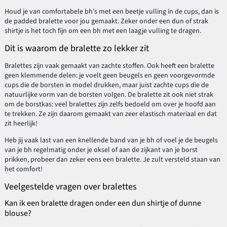
Houd je van comfortabele bh’s met een beetje vulling in de cups, dan is
de padded bralette voor jou gemaakt. Zeker onder een dun of strak
shirtje is het toch fijn om een bh met een laagje vulling te dragen.
Dit is waarom de bralette zo lekker zit
Bralettes zijn vaak gemaakt van zachte stoffen. Ook heeft een bralette
geen klemmende delen: je voelt geen beugels en geen voorgevormde
cups die de borsten in model drukken, maar juist zachte cups die de
natuurlijke vorm van de borsten volgen. De bralette zit ook niet strak
om de borstkas: veel bralettes zijn zelfs bedoeld om over je hoofd aan
te trekken. Ze zijn daarom gemaakt van zeer elastisch materiaal en dat
zit heerlijk!
Heb jij vaak last van een knellende band van je bh of voel je de beugels
van je bh regelmatig onder je oksel of aan de zijkant van je borst
prikken, probeer dan zeker eens een bralette. Je zult versteld staan van
het comfort!
Veelgestelde vragen over bralettes
Kan ik een bralette dragen onder een dun shirtje of dunne
blouse?