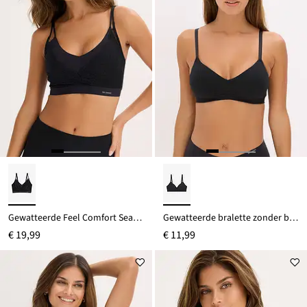
Gewatteerde Feel Comfort Seamless bralette
Gewatteerde bralette zonder beugels van biologisch katoen
€ 19,99
€ 11,99