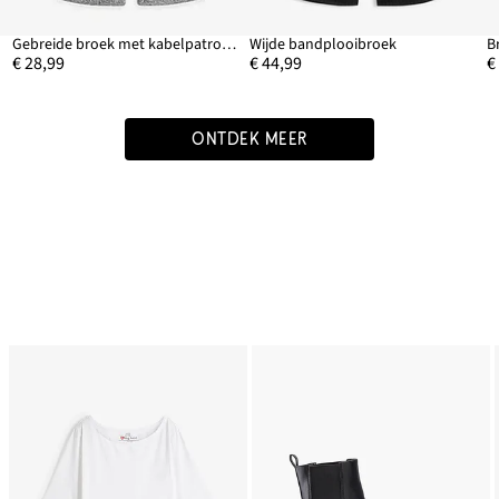
Gebreide broek met kabelpatroon
Wijde bandplooibroek
B
€ 28,99
€ 44,99
€
ONTDEK MEER