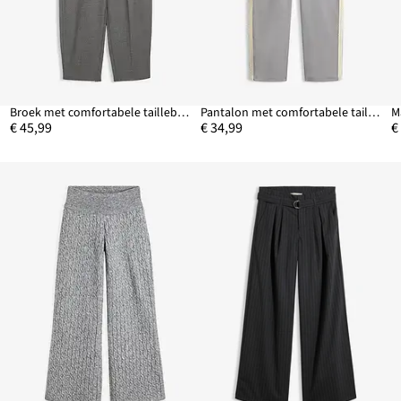
n
Broek met comfortabele tailleband van viscose-mix
Pantalon met comfortabele tailleband
€ 45,99
€ 34,99
€