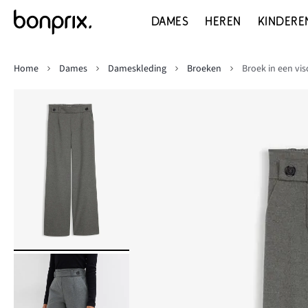
DAMES
HEREN
KINDERE
Home
Dames
Dameskleding
Broeken
Broek in een vi