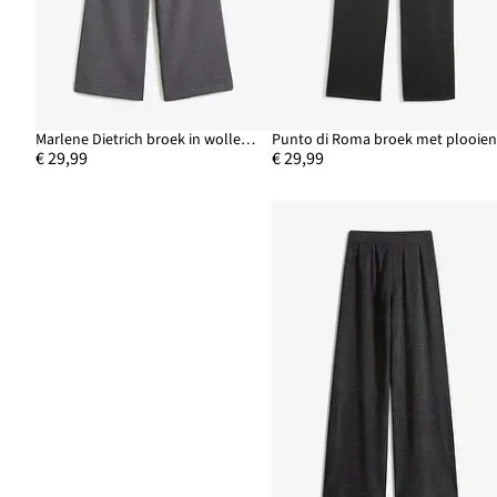
Marlene Dietrich broek in wollen look
Punto di Roma broek met plooie
€ 29,99
€ 29,99