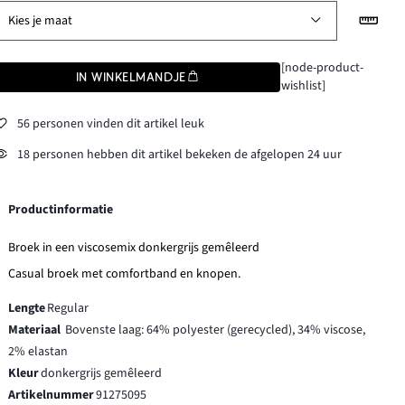
Kies je maat
[node-product-
IN WINKELMANDJE
wishlist]
56 personen vinden dit artikel leuk
18 personen hebben dit artikel bekeken de afgelopen 24 uur
Productinformatie
Broek in een viscosemix donkergrijs gemêleerd
Casual broek met comfortband en knopen.
Lengte
Regular
Materiaal
Bovenste laag: 64% polyester (gerecycled), 34% viscose,
2% elastan
Kleur
donkergrijs gemêleerd
Artikelnummer
91275095