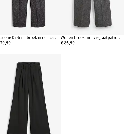
Marlene Dietrich broek in een zachte viscosemix
Wollen broek met visgraatpatroon
 39,99
€ 86,99