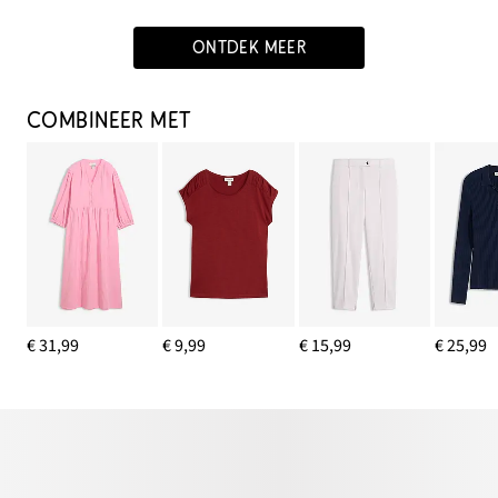
ONTDEK MEER
COMBINEER MET
€ 31,99
€ 9,99
€ 15,99
€ 25,99