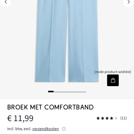
[node-product-wishlist]
BROEK MET COMFORTBAND
€ 11,99
(11)
incl. btw, excl.
verzendkosten