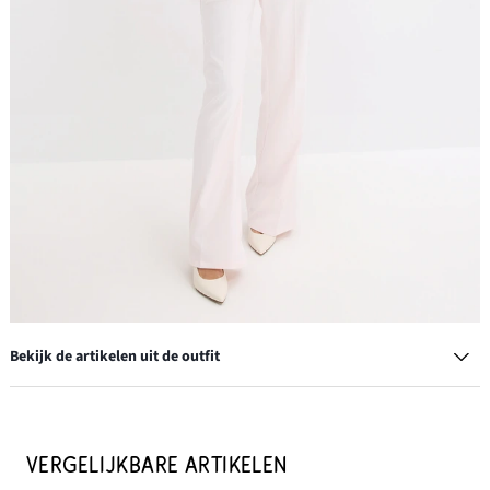
Bekijk de artikelen uit de outfit
Slingback pumps met smalle hak
€ 38,99
VERGELIJKBARE ARTIKELEN