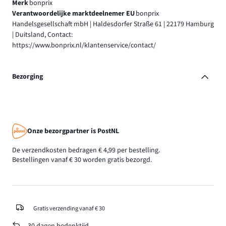
Merk
bonprix
Verantwoordelijke marktdeelnemer EU
bonprix
Handelsgesellschaft mbH | Haldesdorfer Straße 61 | 22179 Hamburg
| Duitsland, Contact:
https://www.bonprix.nl/klantenservice/contact/
Bezorging
Onze bezorgpartner is PostNL
De verzendkosten bedragen € 4,99 per bestelling.
Bestellingen vanaf € 30 worden gratis bezorgd.
Gratis verzending vanaf € 30
30 dagen bedenktijd