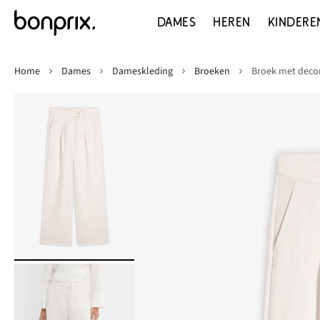
DAMES
HEREN
KINDERE
Home
Dames
Dameskleding
Broeken
Broek met decor