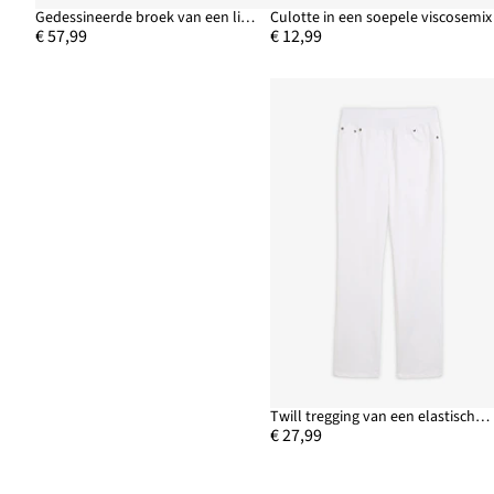
Gedessineerde broek van een linnen-mix
Culotte in een soepele viscosemix
€ 57,99
€ 12,99
Twill tregging van een elastische katoenmix
€ 27,99