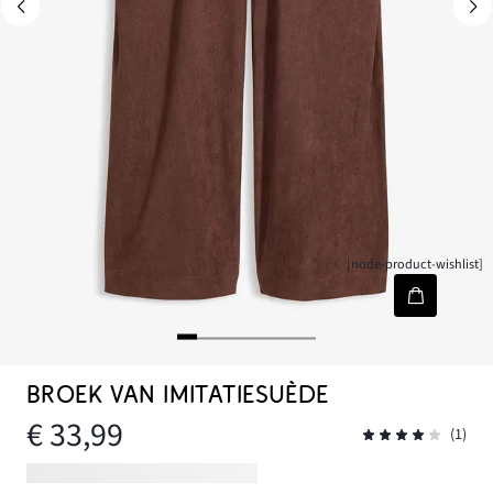
[node-product-wishlist]
BROEK VAN IMITATIESUÈDE
€ 33,99
(1)