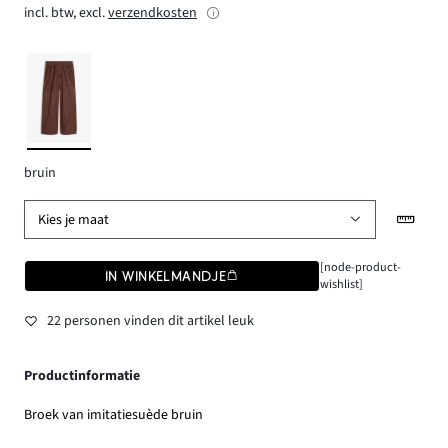
incl. btw, excl.
verzendkosten
bruin
Kies je maat
[node-product-
IN WINKELMANDJE
wishlist]
22 personen vinden dit artikel leuk
Productinformatie
Broek van imitatiesuède bruin