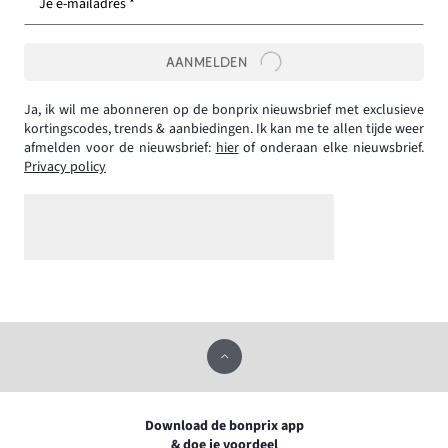
Je e-mailadres *
AANMELDEN
Ja, ik wil me abonneren op de bonprix nieuwsbrief met exclusieve
kortingscodes, trends & aanbiedingen. Ik kan me te allen tijde weer
afmelden voor de nieuwsbrief:
hier
of onderaan elke nieuwsbrief.
Privacy policy
Download de bonprix app
& doe je voordeel