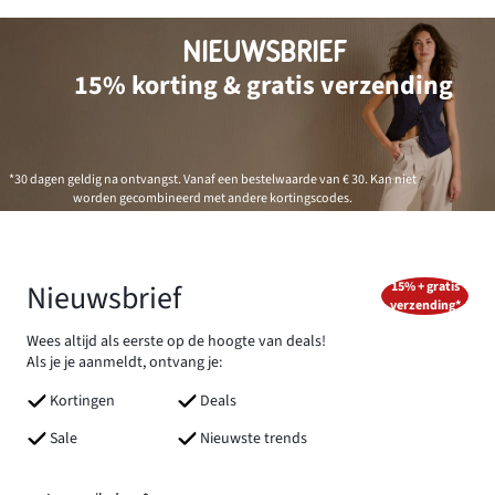
NIEUWSBRIEF
15% korting & gratis verzending
*30 dagen geldig na ontvangst. Vanaf een bestelwaarde van € 30. Kan niet
worden gecombineerd met andere kortingscodes.
Nieuwsbrief
15% + gratis
verzending*
Wees altijd als eerste op de hoogte van deals!
Als je je aanmeldt, ontvang je:
Kortingen
Deals
Sale
Nieuwste trends