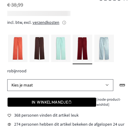
€ 38,99
incl. btw, excl.
verzendkosten
robijnrood
Kies je maat
[node-product-
IN WINKELMANDJE
wishlist]
368 personen vinden dit artikel leuk
274 personen hebben dit artikel bekeken de afgelopen 24 uur