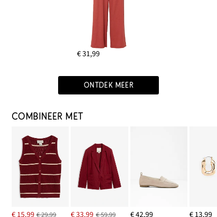
€ 31,99
ONTDEK MEER
COMBINEER MET
€ 15,99
€ 33,99
€ 42,99
€ 13,99
€ 29,99
€ 59,99