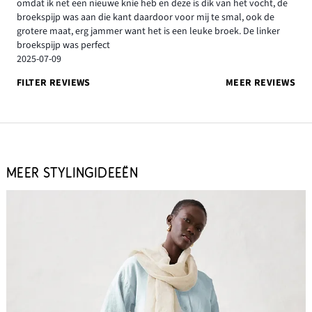
omdat ik net een nieuwe knie heb en deze is dik van het vocht, de
broekspijp was aan die kant daardoor voor mij te smal, ook de
grotere maat, erg jammer want het is een leuke broek. De linker
broekspijp was perfect
2025-07-09
FILTER REVIEWS
MEER REVIEWS
MEER STYLINGIDEEËN