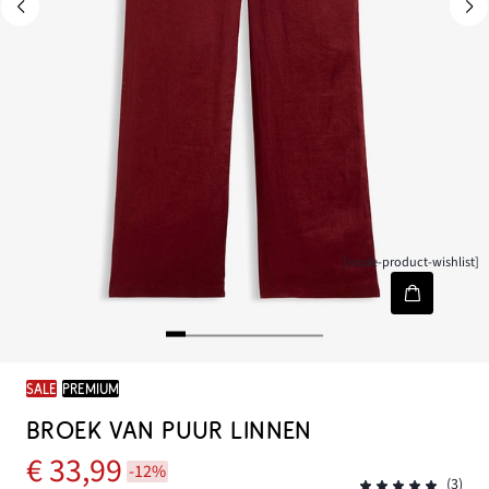
[node-product-wishlist]
SALE
PREMIUM
BROEK VAN PUUR LINNEN
€ 33,99
-12%
(3)