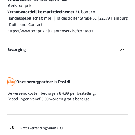
Merk
bonprix
Verantwoordelijke marktdeelnemer EU
bonprix
Handelsgesellschaft mbH | Haldesdorfer Straße 61 | 22179 Hamburg
| Duitsland, Contact:
https://www.bonprix.nl/klantenservice/contact/
Bezorging
Onze bezorgpartner is PostNL
De verzendkosten bedragen € 4,99 per bestelling.
Bestellingen vanaf € 30 worden gratis bezorgd.
Gratis verzending vanaf € 30