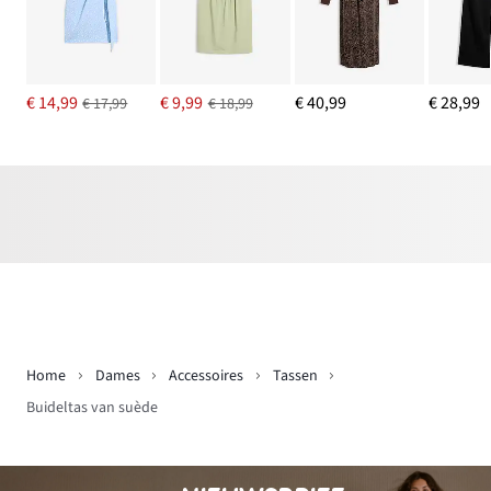
€ 14,99
€ 9,99
€ 40,99
€ 28,99
€ 17,99
€ 18,99
Home
Dames
Accessoires
Tassen
Buideltas van suède