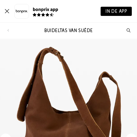
bonprix app
IN DE APP
BUIDELTAS VAN SUÈDE
Wa
zo
je?