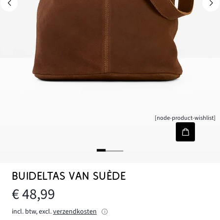
[node-product-wishlist]
BUIDELTAS VAN SUÈDE
€ 48,99
incl. btw, excl.
verzendkosten