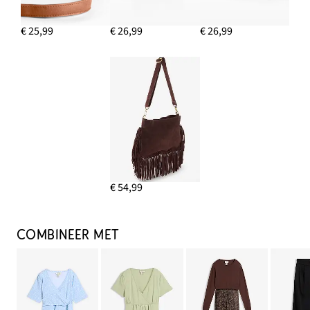
€ 25,99
€ 26,99
€ 26,99
€ 54,99
COMBINEER MET