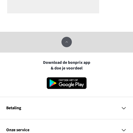
Download de bonprix app
& doe je voordeel
Betaling
MasterCard
VISA
Onze service