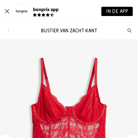
bonprix app
IN DE APP
BUSTIER VAN ZACHT KANT
Wa
zo
je?