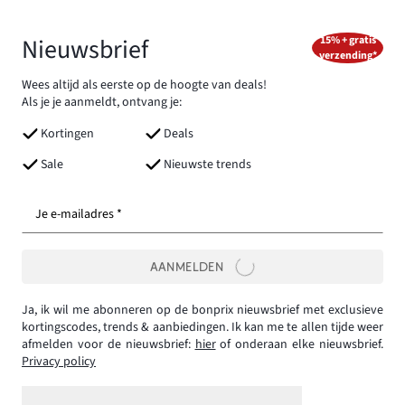
Nieuwsbrief
15% + gratis
verzending*
Wees altijd als eerste op de hoogte van deals!
Als je je aanmeldt, ontvang je:
Kortingen
Deals
Sale
Nieuwste trends
Je e-mailadres *
AANMELDEN
Ja, ik wil me abonneren op de bonprix nieuwsbrief met exclusieve
kortingscodes, trends & aanbiedingen. Ik kan me te allen tijde weer
afmelden voor de nieuwsbrief:
hier
of onderaan elke nieuwsbrief.
Privacy policy