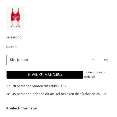
salsarood
Cup
:
B
Kies je maat
[node-product-
IN WINKELMANDJE
wishlist]
78 personen vinden dit artikel leuk
45 personen hebben dit artikel bekeken de afgelopen 24 uur
Productinformatie