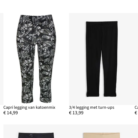
Capri legging van katoenmix
3/4 legging met turn-ups
€ 14,99
€ 13,99
€