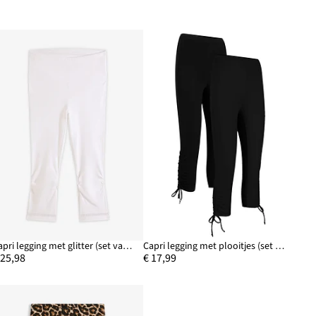
Capri legging met glitter (set van 2)
Capri legging met plooitjes (set van 2)
 25,98
€ 17,99