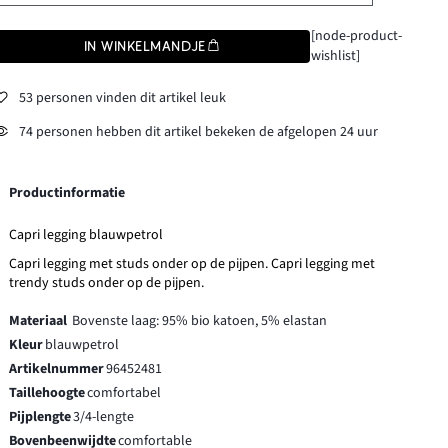
[node-product-
IN WINKELMANDJE
wishlist]
53 personen vinden dit artikel leuk
74 personen hebben dit artikel bekeken de afgelopen 24 uur
Productinformatie
Capri legging blauwpetrol
Capri legging met studs onder op de pijpen. Capri legging met
trendy studs onder op de pijpen.
Materiaal
Bovenste laag: 95% bio katoen, 5% elastan
Kleur
blauwpetrol
Artikelnummer
96452481
Taillehoogte
comfortabel
Pijplengte
3/4-lengte
Bovenbeenwijdte
comfortable