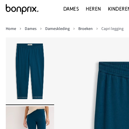
DAMES
HEREN
KINDERE
Home
Dames
Dameskleding
Broeken
Capri legging