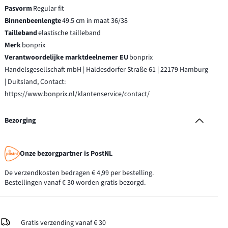
Pasvorm
Regular fit
Binnenbeenlengte
49.5 cm in maat 36/38
Tailleband
elastische tailleband
Merk
bonprix
Verantwoordelijke marktdeelnemer EU
bonprix
Handelsgesellschaft mbH | Haldesdorfer Straße 61 | 22179 Hamburg
| Duitsland, Contact:
https://www.bonprix.nl/klantenservice/contact/
Bezorging
Onze bezorgpartner is PostNL
De verzendkosten bedragen € 4,99 per bestelling.
Bestellingen vanaf € 30 worden gratis bezorgd.
Gratis verzending vanaf € 30