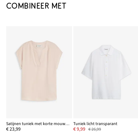
COMBINEER MET
Satijnen tuniek met korte mouwen en oversized schouders
Tuniek licht transparant
€ 23,99
€ 9,99
€ 26,99