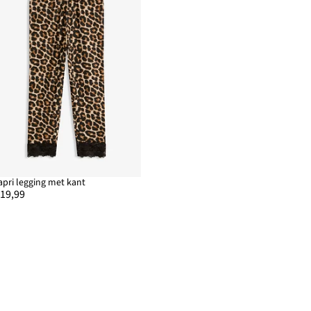
apri legging met kant
 19,99