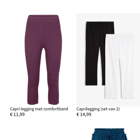
Capri legging met comfortband
Caprilegging (set van 2)
€ 11,99
€ 14,99