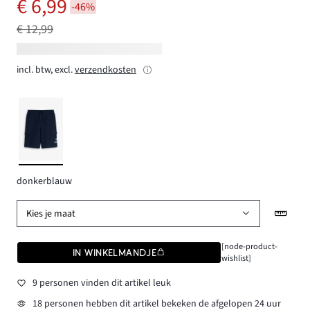
€ 6,99
-46%
€ 12,99
incl. btw, excl.
verzendkosten
donkerblauw
Kies je maat
[node-product-
IN WINKELMANDJE
wishlist]
9 personen vinden dit artikel leuk
18 personen hebben dit artikel bekeken de afgelopen 24 uur