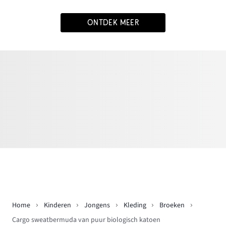
ONTDEK MEER
Home
Kinderen
Jongens
Kleding
Broeken
Cargo sweatbermuda van puur biologisch katoen