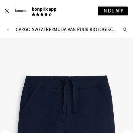
bonprix app
IN DE APP
CARGO SWEATBERMUDA VAN PUUR BIOLOGISCH KATOEN
Wa
zo
je?