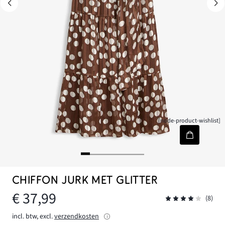
[node-product-wishlist]
CHIFFON JURK MET GLITTER
€ 37,99
(8)
incl. btw, excl.
verzendkosten