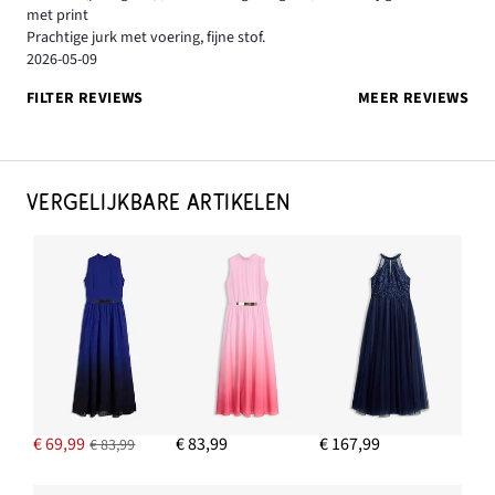
met print
Prachtige jurk met voering, fijne stof.
2026-05-09
FILTER REVIEWS
MEER REVIEWS
VERGELIJKBARE ARTIKELEN
€ 69,99
€ 83,99
€ 167,99
€ 83,99