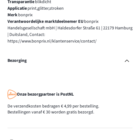
Transparantie
blikdicht
Applicatie
print,glitter,stroken
Merk
bonprix
Verantwoordelijke marktdeelnemer EU
bonprix
Handelsgesellschaft mbH | Haldesdorfer Straße 61 | 22179 Hamburg
| Duitsland, Contact:
https://www.bonprix.nl/klantenservice/contact/
Bezorging
Onze bezorgpartner is PostNL
De verzendkosten bedragen € 4,99 per bestelling.
Bestellingen vanaf € 30 worden gratis bezorgd.