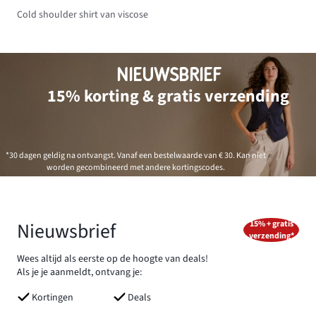
Cold shoulder shirt van viscose
NIEUWSBRIEF
15% korting & gratis verzending
*30 dagen geldig na ontvangst. Vanaf een bestelwaarde van € 30. Kan niet
worden gecombineerd met andere kortingscodes.
Nieuwsbrief
15% + gratis
verzending*
Wees altijd als eerste op de hoogte van deals!
Als je je aanmeldt, ontvang je:
Kortingen
Deals