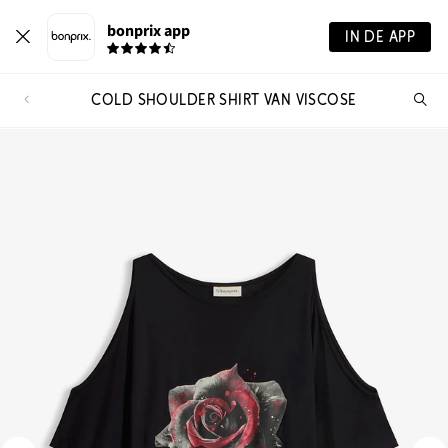
bonprix app
IN DE APP
COLD SHOULDER SHIRT VAN VISCOSE
Wa
zo
je?