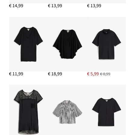
€ 14,99
€ 13,99
€ 13,99
IN WINKELMANDJE
Slingback pumps met cut-outs
€ 14,99
IN WINKELMANDJE
€ 11,99
€ 18,99
€ 5,99
€ 8,99