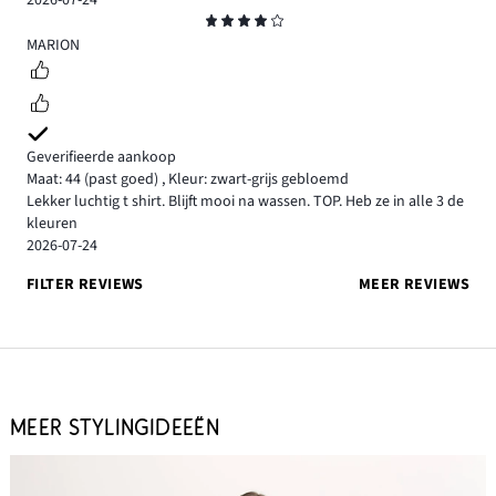
Beoordeling
4
MARION
Geverifieerde aankoop
Maat: 44
(past goed)
,
Kleur: zwart-grijs gebloemd
Lekker luchtig t shirt. Blijft mooi na wassen. TOP. Heb ze in alle 3 de
kleuren
2026-07-24
FILTER REVIEWS
MEER REVIEWS
MEER STYLINGIDEEËN