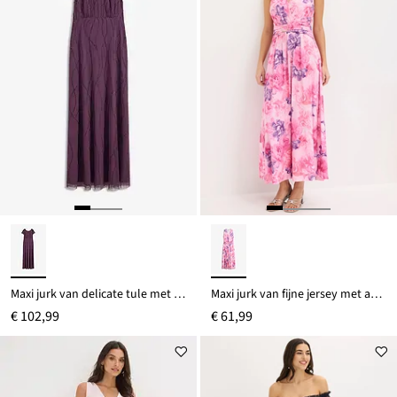
Maxi jurk van delicate tule met parelborduursel
Maxi jurk van fijne jersey met accessoire-detail
€ 102,99
€ 61,99