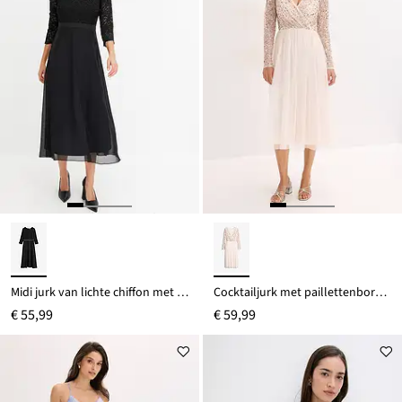
Midi jurk van lichte chiffon met kanten lijfje
Cocktailjurk met paillettenborduursel
€ 55,99
€ 59,99