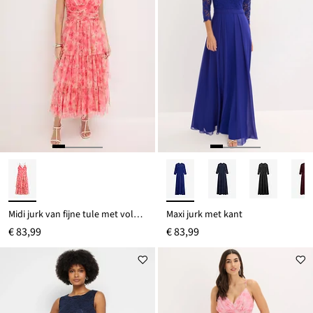
Midi jurk van fijne tule met volants
Maxi jurk met kant
€ 83,99
€ 83,99