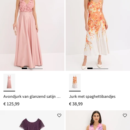
Avondjurk van glanzend satijn met bloemenapplicatie
Jurk met spaghettibandjes
€ 125,99
€ 38,99