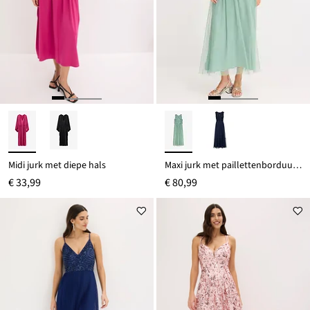
Midi jurk met diepe hals
Maxi jurk met paillettenborduurwerk
€ 33,99
€ 80,99