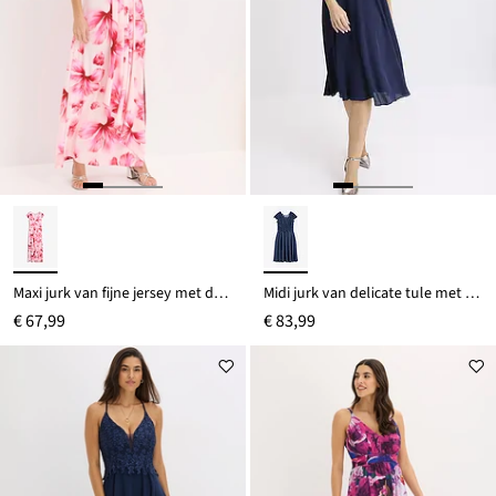
Maxi jurk van fijne jersey met drapering
Midi jurk van delicate tule met kant
€ 67,99
€ 83,99