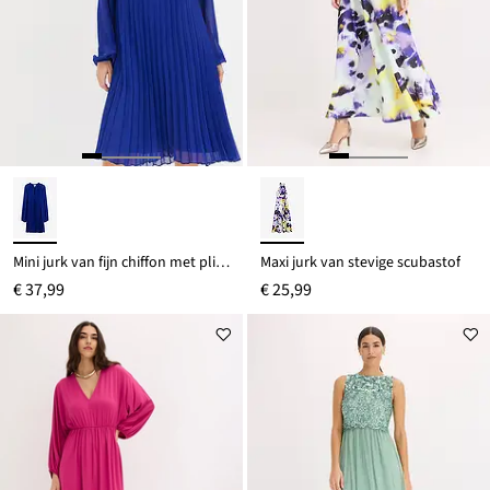
Mini jurk van fijn chiffon met plissé
Maxi jurk van stevige scubastof
€ 37,99
€ 25,99