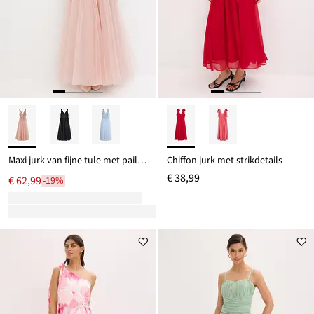
Maxi jurk van fijne tule met paillettenborduursel
Chiffon jurk met strikdetails
€ 38,99
€ 62,99
-19%