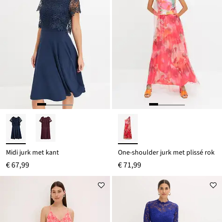
Midi jurk met kant
One-shoulder jurk met plissé rok
€ 67,99
€ 71,99