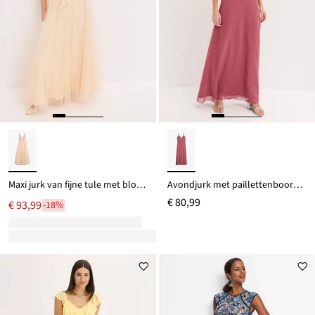
Maxi jurk van fijne tule met bloemenapplicatie
Avondjurk met paillettenboorduursel
€ 80,99
€ 93,99
-18%