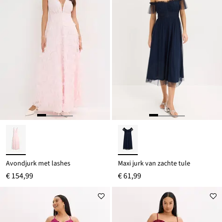
Avondjurk met lashes
Maxi jurk van zachte tule
€ 154,99
€ 61,99