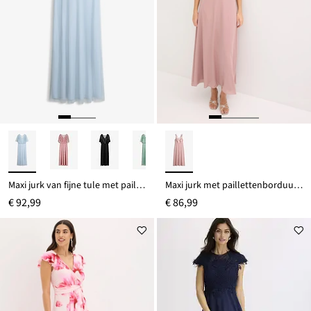
Maxi jurk van fijne tule met paillettenborduursel
Maxi jurk met paillettenborduurwerk
€ 92,99
€ 86,99