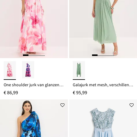
One shoulder jurk van glanzend satijn
Galajurk met mesh, verschillende draagvarianten
€ 86,99
€ 95,99