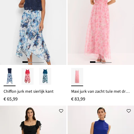
Chiffon jurk met sierlijk kant
Maxi jurk van zacht tule met drapering
€ 65,99
€ 83,99