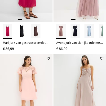
Maxi jurk van gestructureerde viscose
Avondjurk van sierlijke tule met paillettenborduursel
€ 36,99
€ 86,99