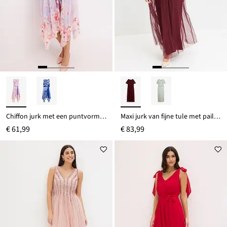
Chiffon jurk met een puntvormige zoom en striklint
Maxi jurk van fijne tule met paillettenborduursel
€ 61,99
€ 83,99