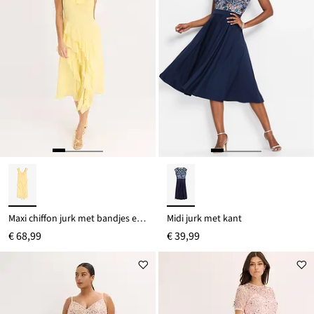
Maxi chiffon jurk met bandjes en volants
Midi jurk met kant
€ 68,99
€ 39,99