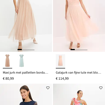
Maxi jurk met pailletten borduursel
Galajurk van fijne tule met bloemendetails
€ 80,99
€ 114,99