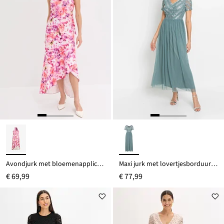
Avondjurk met bloemenapplicatie
Maxi jurk met lovertjesborduursel
€ 69,99
€ 77,99