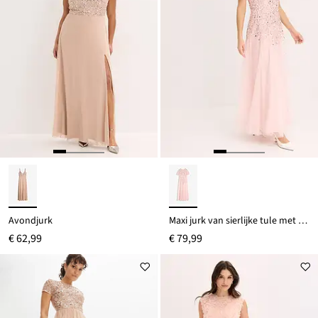
Avondjurk
Maxi jurk van sierlijke tule met lovertjesborduursel
€ 62,99
€ 79,99