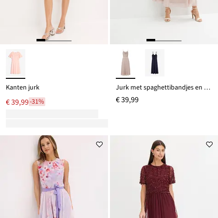
Kanten jurk
Jurk met spaghettibandjes en paillettenborduursel
€ 39,99
€ 39,99
-31%