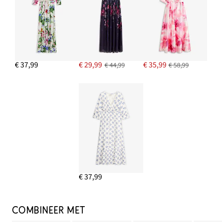
€ 37,99
€ 29,99
€ 35,99
€ 44,99
€ 58,99
€ 37,99
COMBINEER MET