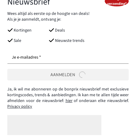
Nieuwsbrief
verzending*
Wees altijd als eerste op de hoogte van deals!
Als je je aanmeldt, ontvang je:
Kortingen
Deals
Sale
Nieuwste trends
Je e-mailadres *
AANMELDEN
Ja, ik wil me abonneren op de bonprix nieuwsbrief met exclusieve
kortingscodes, trends & aanbiedingen. Ik kan me te allen tijde weer
afmelden voor de nieuwsbrief:
hier
of onderaan elke nieuwsbrief.
Privacy policy