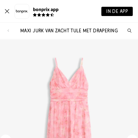
bonprix app
IN DE APP
MAXI JURK VAN ZACHT TULE MET DRAPERING
Wa
zo
je?