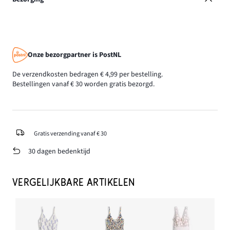
Onze bezorgpartner is PostNL
De verzendkosten bedragen € 4,99 per bestelling.
Bestellingen vanaf € 30 worden gratis bezorgd.
Gratis verzending vanaf € 30
30 dagen bedenktijd
VERGELIJKBARE ARTIKELEN