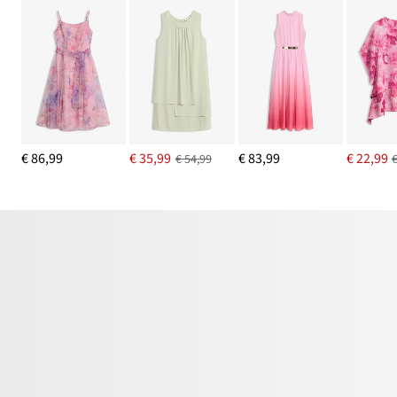
€ 86,99
€ 35,99
€ 83,99
€ 22,99
€ 54,99