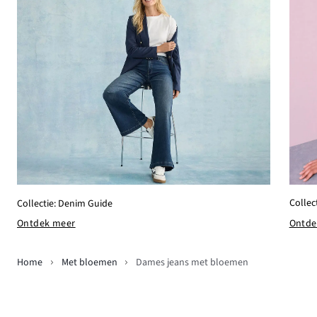
Collec
Collectie: Denim Guide
Ontde
Ontdek meer
Home
Met bloemen
Dames jeans met bloemen