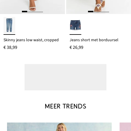
Skinny jeans low waist, cropped
Jeans short met borduursel
€ 38,99
€ 26,99
MEER TRENDS