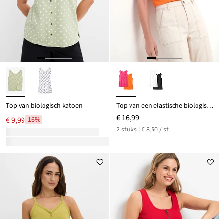
Top van biologisch katoen
Top van een elastische biologisch katoenmix (set van 2)
€ 16,99
€ 9,99
-16%
2 stuks | € 8,50 / st.