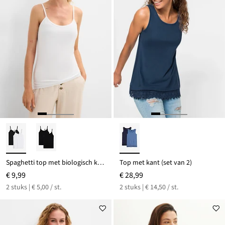
Spaghetti top met biologisch katoen (set van 2)
Top met kant (set van 2)
€ 9,99
€ 28,99
2 stuks | € 5,00 / st.
2 stuks | € 14,50 / st.