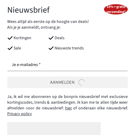
Nieuwsbrief
15% + gratis
verzending*
Wees altijd als eerste op de hoogte van deals!
Als je je aanmeldt, ontvang je:
Kortingen
Deals
Sale
Nieuwste trends
Je e-mailadres *
AANMELDEN
Ja, ik wil me abonneren op de bonprix nieuwsbrief met exclusieve
kortingscodes, trends & aanbiedingen. Ik kan me te allen tijde weer
afmelden voor de nieuwsbrief:
hier
of onderaan elke nieuwsbrief.
Privacy policy