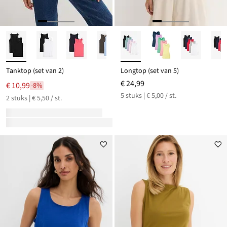
Tanktop (set van 2)
Longtop (set van 5)
€ 24,99
€ 10,99
-8%
5 stuks | € 5,00 / st.
2 stuks | € 5,50 / st.