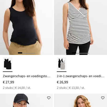
Zwangerschaps- en voedingstop van katoen (set van 2)
2-in-1 zwangerschaps- en voedingstops (set van 2))
€ 27,99
€ 26,99
2 stuks | € 14,00 / st.
2 stuks | € 13,50 / st.