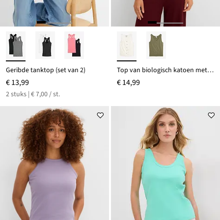
Geribde tanktop (set van 2)
Top van biologisch katoen met vlamgaren
€ 13,99
€ 14,99
2 stuks | € 7,00 / st.