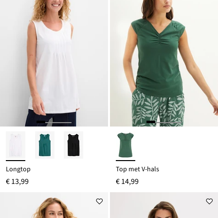
Longtop
Top met V-hals
€ 13,99
€ 14,99