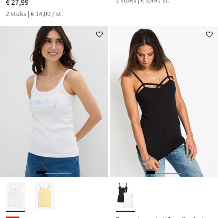
2 stuks | € 3,49 / st.
€ 27,99
2 stuks | € 14,00 / st.