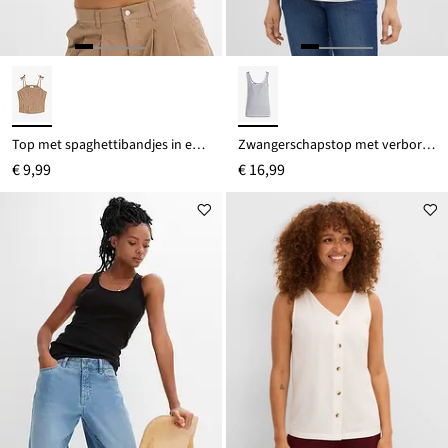
Top met spaghettibandjes in een elastische katoenmix
Zwangerschapstop met verborgen borstvoedingsfunctie
€ 9,99
€ 16,99