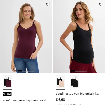
Voedingstop van biologisch katoen (set van 2)
Nieuw
€ 6,98
2-in-1 zwangerschaps- en borstvoedings tops met kant (set van 2)