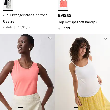
2-in-1 zwangerschaps- en voedingstops van biologisch katoen (set van 2)
PREMIUM
€ 33,98
Top met spaghettibandjes
2 stuks | € 16,99 / st.
€ 12,99