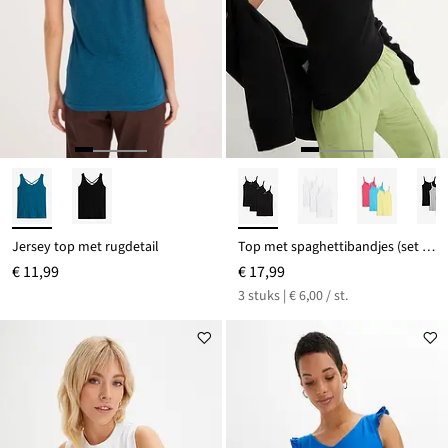
Jersey top met rugdetail
Top met spaghettibandjes (set van 3)
€ 11,99
€ 17,99
3 stuks | € 6,00 / st.