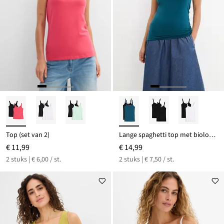
Top (set van 2)
Lange spaghetti top met biologisch katoen (set van 2)
€ 11,99
€ 14,99
2 stuks | € 6,00 / st.
2 stuks | € 7,50 / st.