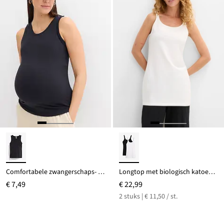
Comfortabele zwangerschaps- en borstvoedingstop met cups van biologisch katoen
Longtop met biologisch katoen (set van 2)
€ 7,49
€ 22,99
2 stuks | € 11,50 / st.