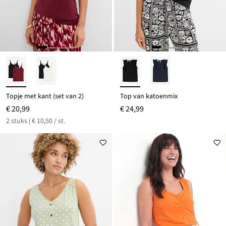
Topje met kant (set van 2)
Top van katoenmix
€ 20,99
€ 24,99
2 stuks | € 10,50 / st.